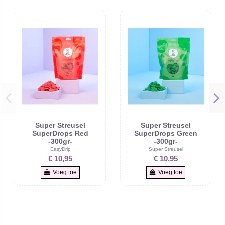
Super Streusel
Super Streusel
SuperDrops Red
SuperDrops Green
-300gr-
-300gr-
EasyDrip
Super Streusel
€ 10,95
€ 10,95
Voeg toe
Voeg toe