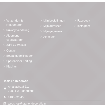
Verzenden &
Mijn bestellingen
Facebook
Retourneren
Mijn adressen
Instagram
Privacy Verklaring
Mijn gegevens
Algemene
Afmelden
Voorwaarden
Adres & Winkel
Contact
Betaalmogelijkheden
Sparen voor Korting
Klachten
Taart en Decoratie
Amaliastraat 21d
2983 EA Ridderkerk
0180-723455
webshop@taartendecoratie.nl