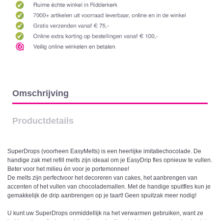
Omschrijving
Productdetails
SuperDrops (voorheen EasyMelts) is een heerlijke imitatiechocolade. De
handige zak met refill melts zijn ideaal om je EasyDrip fles opnieuw te vullen.
Beter voor het milieu én voor je portemonnee!
De melts zijn perfectvoor het decoreren van cakes, het aanbrengen van
accenten of het vullen van chocolademallen. Met de handige spuitfles kun je
gemakkelijk de drip aanbrengen op je taart! Geen spuitzak meer nodig!
U kunt uw SuperDrops onmiddellijk na het verwarmen gebruiken, want ze