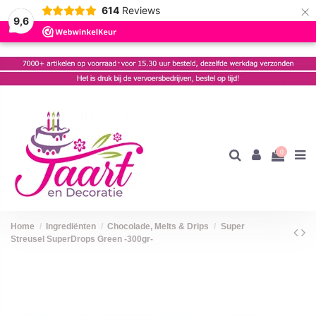
×
614
Reviews
9,6
0
Home
Ingrediënten
Chocolade, Melts & Drips
Super
Streusel SuperDrops Green -300gr-