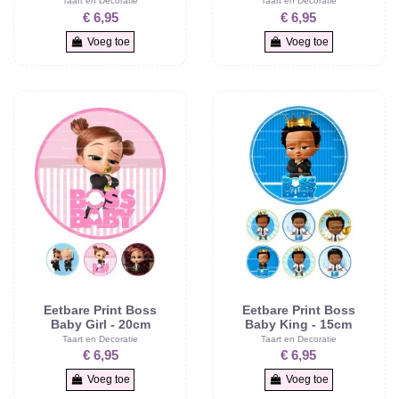
Taart en Decoratie
Taart en Decoratie
€ 6,95
€ 6,95
Voeg toe
Voeg toe
Eetbare Print Boss
Eetbare Print Boss
Baby Girl - 20cm
Baby King - 15cm
Taart en Decoratie
Taart en Decoratie
€ 6,95
€ 6,95
Voeg toe
Voeg toe