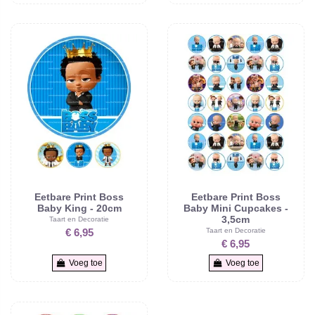
Eetbare Print Boss
Eetbare Print Boss
Baby King - 20cm
Baby Mini Cupcakes -
3,5cm
Taart en Decoratie
Taart en Decoratie
€ 6,95
€ 6,95
Voeg toe
Voeg toe