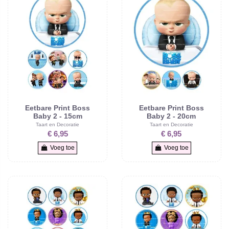
Eetbare Print Boss
Eetbare Print Boss
Baby 2 - 15cm
Baby 2 - 20cm
Taart en Decoratie
Taart en Decoratie
€ 6,95
€ 6,95
Voeg toe
Voeg toe