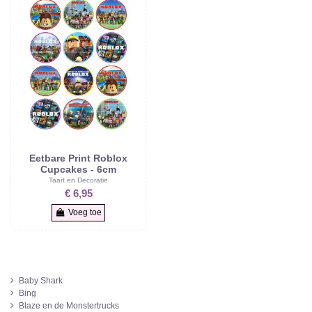
Eetbare Print Roblox
Cupcakes - 6cm
Taart en Decoratie
€ 6,95
Voeg toe
Baby Shark
Bing
Blaze en de Monstertrucks