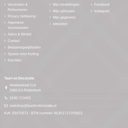
Verzenden &
Mijn bestellingen
Facebook
Retourneren
Mijn adressen
Instagram
Privacy Verklaring
Mijn gegevens
Algemene
Afmelden
Voorwaarden
Adres & Winkel
Contact
Betaalmogelijkheden
Sparen voor Korting
Klachten
Taart en Decoratie
Amaliastraat 21d
2983 EA Ridderkerk
0180-723455
webshop@taartendecoratie.nl
KvK: 55470572 - BTW nummer: NL851727293b01