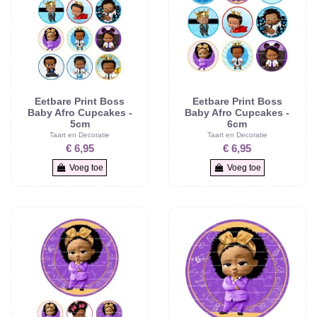
Eetbare Print Boss
Eetbare Print Boss
Baby Afro Cupcakes -
Baby Afro Cupcakes -
5cm
6cm
Taart en Decoratie
Taart en Decoratie
€ 6,95
€ 6,95
Voeg toe
Voeg toe