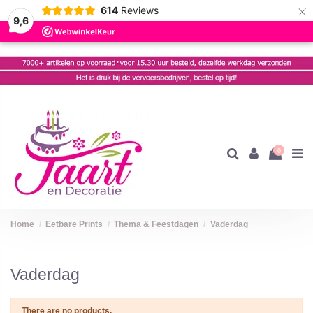
×
614
Reviews
9,6
0
Home
Eetbare Prints
Thema & Feestdagen
Vaderdag
Vaderdag
There are no products.