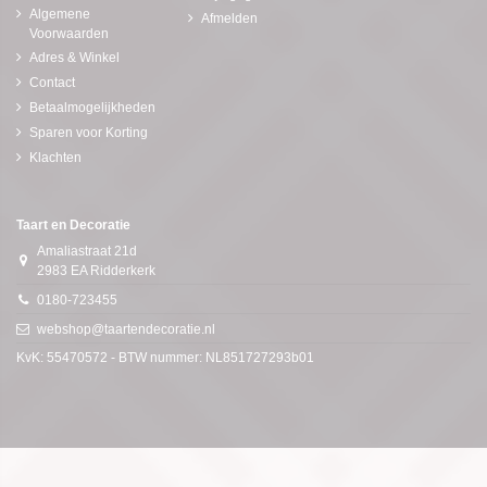
Algemene
Afmelden
Voorwaarden
Adres & Winkel
Contact
Betaalmogelijkheden
Sparen voor Korting
Klachten
Taart en Decoratie
Amaliastraat 21d
2983 EA Ridderkerk
0180-723455
webshop@taartendecoratie.nl
KvK: 55470572 - BTW nummer: NL851727293b01