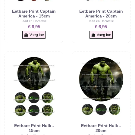
Eetbare Print Captain
Eetbare Print Captain
America - 15cm
America - 20cm
Taart en Decoratie
Taart en Decoratie
€ 6,95
€ 6,95
Voeg toe
Voeg toe
Eetbare Print Hulk -
Eetbare Print Hulk -
15cm
20cm