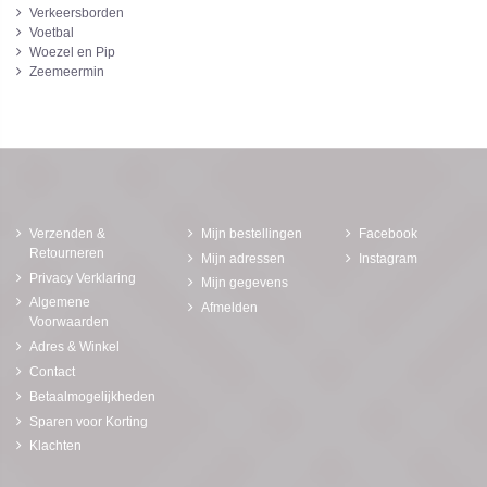
Verkeersborden
Voetbal
Woezel en Pip
Zeemeermin
Verzenden &
Mijn bestellingen
Facebook
Retourneren
Mijn adressen
Instagram
Privacy Verklaring
Mijn gegevens
Algemene
Afmelden
Voorwaarden
Adres & Winkel
Contact
Betaalmogelijkheden
Sparen voor Korting
Klachten