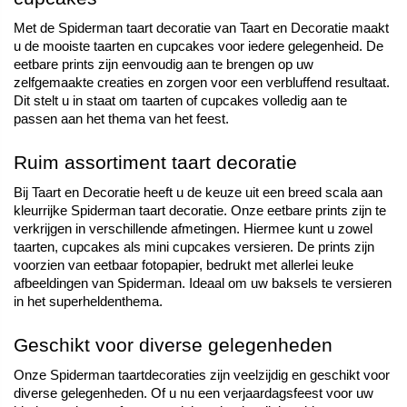
Met de Spiderman taart decoratie van Taart en Decoratie maakt 
u de mooiste taarten en cupcakes voor iedere gelegenheid. De 
eetbare prints zijn eenvoudig aan te brengen op uw 
zelfgemaakte creaties en zorgen voor een verbluffend resultaat. 
Dit stelt u in staat om taarten of cupcakes volledig aan te 
passen aan het thema van het feest. 
Ruim assortiment taart decoratie 
Bij Taart en Decoratie heeft u de keuze uit een breed scala aan 
kleurrijke Spiderman taart decoratie. Onze eetbare prints zijn te 
verkrijgen in verschillende afmetingen. Hiermee kunt u zowel 
taarten, cupcakes als mini cupcakes versieren. De prints zijn 
voorzien van eetbaar fotopapier, bedrukt met allerlei leuke 
afbeeldingen van Spiderman. Ideaal om uw baksels te versieren 
in het superheldenthema.    
Geschikt voor diverse gelegenheden
Onze Spiderman taartdecoraties zijn veelzijdig en geschikt voor 
diverse gelegenheden. Of u nu een verjaardagsfeest voor uw 