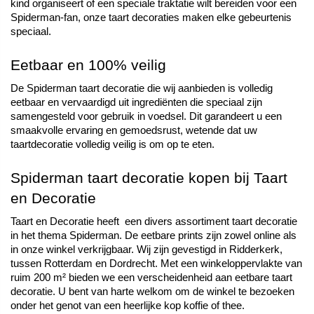
kind organiseert of een speciale traktatie wilt bereiden voor een 
Spiderman-fan, onze taart decoraties maken elke gebeurtenis 
speciaal. 
Eetbaar en 100% veilig
De Spiderman taart decoratie die wij aanbieden is volledig 
eetbaar en vervaardigd uit ingrediënten die speciaal zijn 
samengesteld voor gebruik in voedsel. Dit garandeert u een 
smaakvolle ervaring en gemoedsrust, wetende dat uw 
taartdecoratie volledig veilig is om op te eten.
Spiderman taart decoratie kopen bij Taart 
en Decoratie
Taart en Decoratie heeft  een divers assortiment taart decoratie 
in het thema Spiderman. De eetbare prints zijn zowel online als 
in onze winkel verkrijgbaar. Wij zijn gevestigd in Ridderkerk, 
tussen Rotterdam en Dordrecht. Met een winkeloppervlakte van 
ruim 200 m² bieden we een verscheidenheid aan eetbare taart 
decoratie. U bent van harte welkom om de winkel te bezoeken 
onder het genot van een heerlijke kop koffie of thee. 