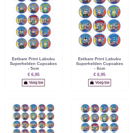
Eetbare Print Labubu
Eetbare Print Labubu
Superhelden Cupcakes
Superhelden Cupcakes
- 5cm
- 6cm
€ 6,95
€ 6,95
Voeg toe
Voeg toe