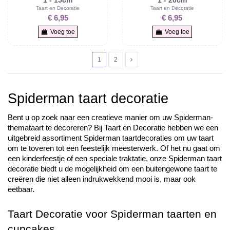
Taart en Decoratie
Taart en Decoratie
€ 6,95
€ 6,95
Voeg toe
Voeg toe
1
2
Spiderman taart decoratie
Bent u op zoek naar een creatieve manier om uw Spiderman-
themataart te decoreren? Bij Taart en Decoratie hebben we een 
uitgebreid assortiment Spiderman taartdecoraties om uw taart 
om te toveren tot een feestelijk meesterwerk. Of het nu gaat om 
een kinderfeestje of een speciale traktatie, onze Spiderman taart 
decoratie biedt u de mogelijkheid om een buitengewone taart te 
creëren die niet alleen indrukwekkend mooi is, maar ook 
eetbaar.
Taart Decoratie voor Spiderman taarten en 
cupcakes