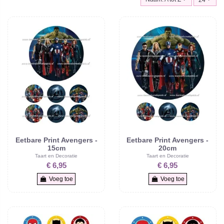
Eetbare Print Avengers -
Eetbare Print Avengers -
15cm
20cm
Taart en Decoratie
Taart en Decoratie
€ 6,95
€ 6,95
Voeg toe
Voeg toe