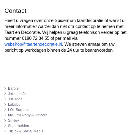
Contact
Heeft u vragen over onze Spiderman taartdecoratie of wenst u 
meer informatie? Aarzel dan niet om contact op te nemen met 
Taart en Decoratie. Wij helpen u graag telefonisch verder op het 
nummer 0180 72 34 55 of per mail via 
webshop@taartendecoratie.nl
. We streven ernaar om uw 
bericht op werkdagen binnen de 24 uur te beantwoorden.  
Barbie
Jokie en Jet
Juf Roos
Labubu
LOL Surprise
My Little Pony & Unicorn
Smiley
Superhelden
TikTok & Social Media