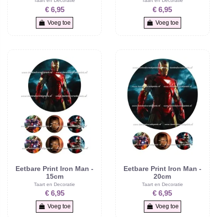
Taart en Decoratie
Taart en Decoratie
€ 6,95
€ 6,95
Voeg toe
Voeg toe
Eetbare Print Iron Man -
Eetbare Print Iron Man -
15cm
20cm
Taart en Decoratie
Taart en Decoratie
€ 6,95
€ 6,95
Voeg toe
Voeg toe