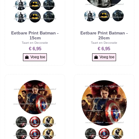
Eetbare Print Batman -
Eetbare Print Batman -
15cm
20cm
Taart en Decoratie
Taart en Decoratie
€ 6,95
€ 6,95
Voeg toe
Voeg toe