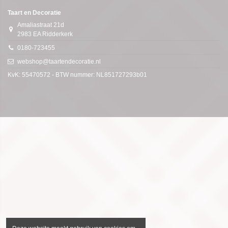
Taart en Decoratie
Amaliastraat 21d
2983 EA Ridderkerk
0180-723455
webshop@taartendecoratie.nl
KvK: 55470572 - BTW nummer: NL851727293b01