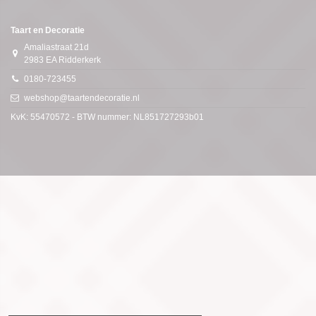
Taart en Decoratie
Amaliastraat 21d
2983 EA Ridderkerk
0180-723455
webshop@taartendecoratie.nl
KvK: 55470572 - BTW nummer: NL851727293b01