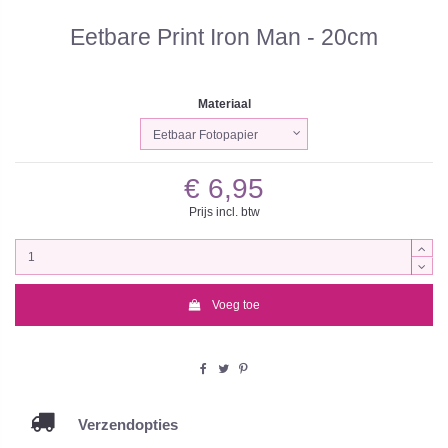
Eetbare Print Iron Man - 20cm
Materiaal
€ 6,95
Prijs incl. btw
Voeg toe
Verzendopties