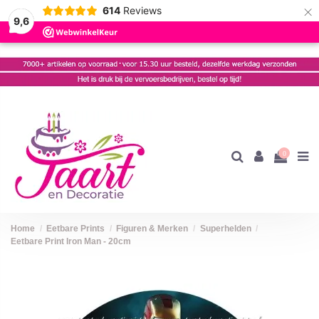
×
614
Reviews
9,6
0
Home
Eetbare Prints
Figuren & Merken
Superhelden
Eetbare Print Iron Man - 20cm