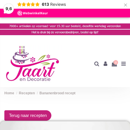
×
613
Reviews
9,6
0
Home
Recepten
Bananenbrood recept
Terug naar recepten