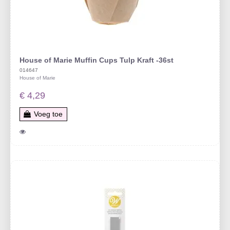
House of Marie Muffin Cups Tulp Kraft -36st
014647
House of Marie
€ 4,29
Voeg toe