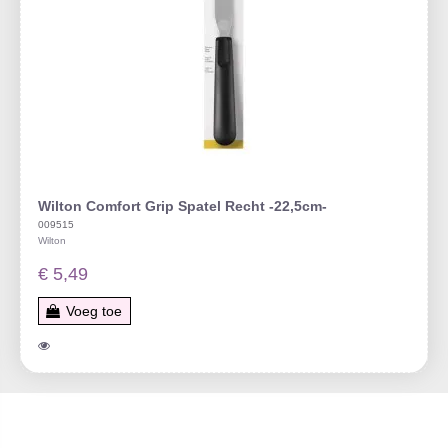
Wilton Comfort Grip Spatel Recht -22,5cm-
009515
Wilton
€ 5,49
Voeg toe