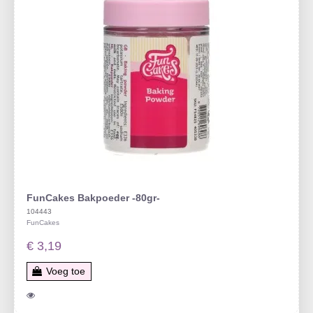
FunCakes Bakpoeder -80gr-
104443
FunCakes
€ 3,19
Voeg toe