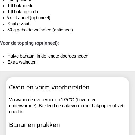
1 tl bakpoeder
1 tl baking soda
½ tl kaneel (optioneel)
Snufje zout
50 g gehakte walnoten (optioneel)
Voor de topping (optioneel):
Halve banaan, in de lengte doorgesneden
Extra walnoten
Oven en vorm voorbereiden
Verwarm de oven voor op 175 °C (boven- en 
onderwarmte). Bekleed de cakevorm met bakpapier of vet 
goed in.
Bananen prakken