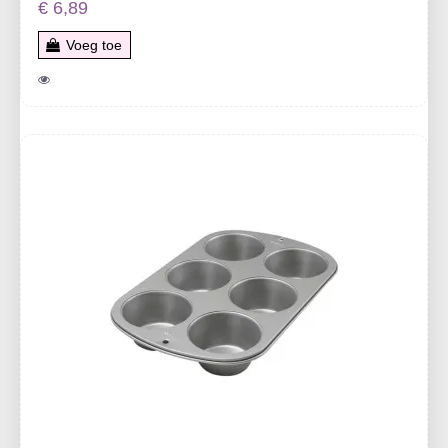
€ 6,89
Voeg toe