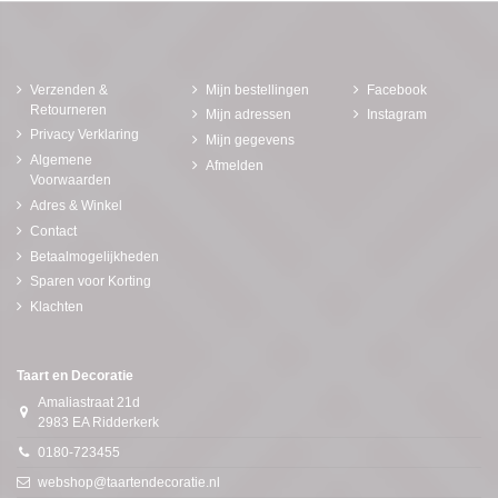
Verzenden &
Mijn bestellingen
Facebook
Retourneren
Mijn adressen
Instagram
Privacy Verklaring
Mijn gegevens
Algemene
Afmelden
Voorwaarden
Adres & Winkel
Contact
Betaalmogelijkheden
Sparen voor Korting
Klachten
Taart en Decoratie
Amaliastraat 21d
2983 EA Ridderkerk
0180-723455
webshop@taartendecoratie.nl