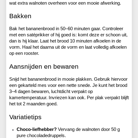
wat extra walnoten overheen voor een mooie afwerking.
Bakken
Bak het bananenbrood in 50–60 minuten gaar. Controleer 
met een satéprikker of hij goed is: komt deze er schoon uit, 
dan is hij klaar. Laat het brood 10 minuten afkoelen in de 
vorm. Haal het daarna uit de vorm en laat volledig afkoelen 
op een rooster.
Aansnijden en bewaren
Snijd het bananenbrood in mooie plakken. Gebruik hiervoor 
een gekarteld mes voor een nette snede. Je kunt het brood 
3–4 dagen bewaren, luchtdicht verpakt op 
kamertemperatuur. Invriezen kan ook. Per plak verpakt blijft 
het tot 2 maanden goed.
Variatietips
Choco-liefhebber?
 Vervang de walnoten door 50 g 
pure chocoladedruppels.