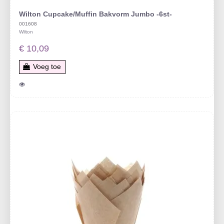
Wilton Cupcake/Muffin Bakvorm Jumbo -6st-
001608
Wilton
€ 10,09
Voeg toe