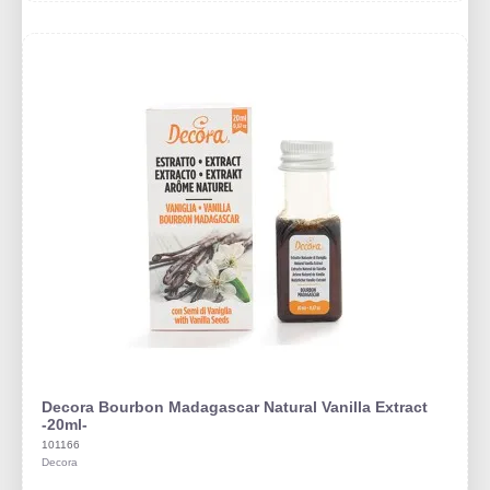
Decora Bourbon Madagascar Natural Vanilla Extract
-20ml-
101166
Decora