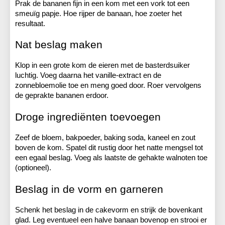
Prak de bananen fijn in een kom met een vork tot een 
smeuïg papje. Hoe rijper de banaan, hoe zoeter het 
resultaat.
Nat beslag maken
Klop in een grote kom de eieren met de basterdsuiker 
luchtig. Voeg daarna het vanille-extract en de 
zonnebloemolie toe en meng goed door. Roer vervolgens 
de geprakte bananen erdoor.
Droge ingrediënten toevoegen
Zeef de bloem, bakpoeder, baking soda, kaneel en zout 
boven de kom. Spatel dit rustig door het natte mengsel tot 
een egaal beslag. Voeg als laatste de gehakte walnoten toe 
(optioneel).
Beslag in de vorm en garneren
Schenk het beslag in de cakevorm en strijk de bovenkant 
glad. Leg eventueel een halve banaan bovenop en strooi er 