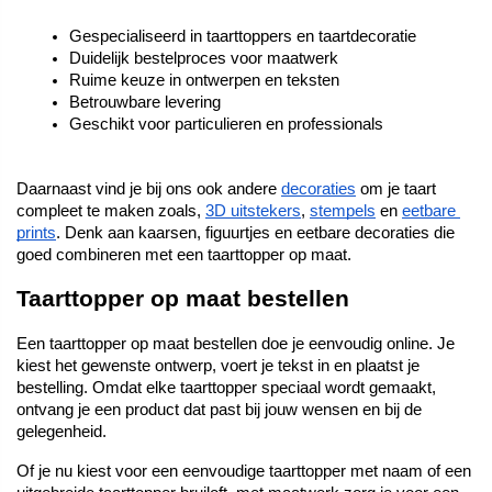
Gespecialiseerd in taarttoppers en taartdecoratie
Duidelijk bestelproces voor maatwerk
Ruime keuze in ontwerpen en teksten
Betrouwbare levering
Geschikt voor particulieren en professionals
Daarnaast vind je bij ons ook andere 
decoraties
 om je taart 
compleet te maken zoals, 
3D uitstekers
, 
stempels
 en 
eetbare 
prints
. Denk aan kaarsen, figuurtjes en eetbare decoraties die 
goed combineren met een taarttopper op maat.
Taarttopper op maat bestellen
Een taarttopper op maat bestellen doe je eenvoudig online. Je 
kiest het gewenste ontwerp, voert je tekst in en plaatst je 
bestelling. Omdat elke taarttopper speciaal wordt gemaakt, 
ontvang je een product dat past bij jouw wensen en bij de 
gelegenheid.
Of je nu kiest voor een eenvoudige taarttopper met naam of een 