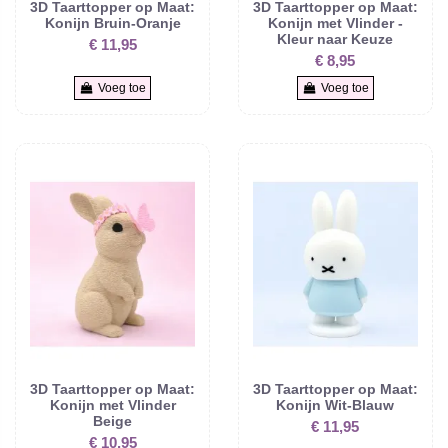
3D Taarttopper op Maat:
3D Taarttopper op Maat:
Konijn Bruin-Oranje
Konijn met Vlinder -
Kleur naar Keuze
€ 11,95
€ 8,95
Voeg toe
Voeg toe
3D Taarttopper op Maat:
3D Taarttopper op Maat:
Konijn met Vlinder
Konijn Wit-Blauw
Beige
€ 11,95
€ 10,95