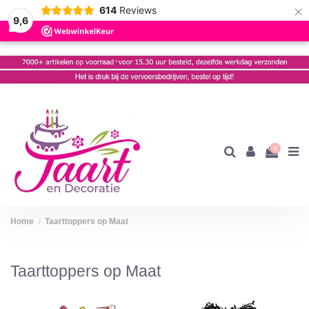
×
614
Reviews
9,6
0
Home
Taarttoppers op Maat
Taarttoppers op Maat