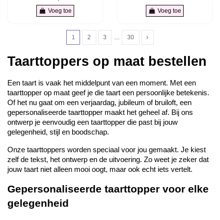
Voeg toe
Voeg toe
1
2
3
…
30
Taarttoppers op maat bestellen
Een taart is vaak het middelpunt van een moment. Met een 
taarttopper op maat geef je die taart een persoonlijke betekenis. 
Of het nu gaat om een verjaardag, jubileum of bruiloft, een 
gepersonaliseerde taarttopper maakt het geheel af. Bij ons 
ontwerp je eenvoudig een taarttopper die past bij jouw 
gelegenheid, stijl en boodschap.
Onze taarttoppers worden speciaal voor jou gemaakt. Je kiest 
zelf de tekst, het ontwerp en de uitvoering. Zo weet je zeker dat 
jouw taart niet alleen mooi oogt, maar ook echt iets vertelt.
Gepersonaliseerde taarttopper voor elke 
gelegenheid