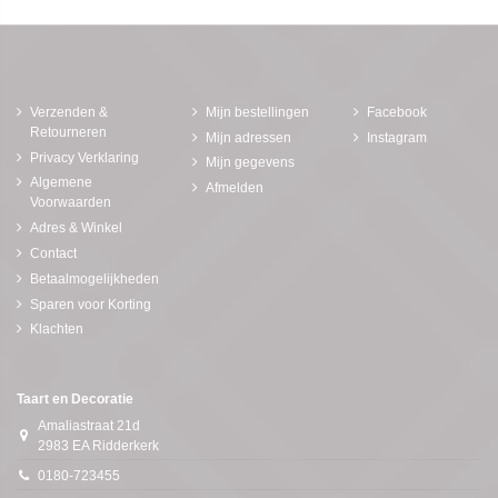
Verzenden &
Mijn bestellingen
Facebook
Retourneren
Mijn adressen
Instagram
Privacy Verklaring
Mijn gegevens
Algemene
Afmelden
Voorwaarden
Adres & Winkel
Contact
Betaalmogelijkheden
Sparen voor Korting
Klachten
Taart en Decoratie
Amaliastraat 21d
2983 EA Ridderkerk
0180-723455