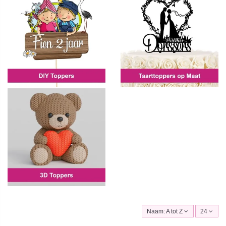
Naam: A tot Z
24