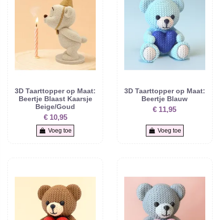
3D Taarttopper op Maat:
3D Taarttopper op Maat:
Beertje Blaast Kaarsje
Beertje Blauw
Beige/Goud
€ 11,95
€ 10,95
Voeg toe
Voeg toe