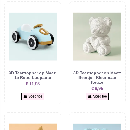
3D Taarttopper op Maat:
3D Taarttopper op Maat:
1e Retro Loopauto
Beertje - Kleur naar
Keuze
€ 11,95
€ 9,95
Voeg toe
Voeg toe