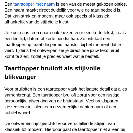
Een 
taarttopper met naam
 is een van de meest gekozen opties. 
Een naam maakt direct duidelijk voor wie de taart bedoeld is. 
Dat kan strak en modern, maar ook speels of klassiek, 
afhankelijk van de stijl die je kiest.
Je kunt naast een naam ook kiezen voor een korte tekst, zoals 
een leeftijd, datum of korte boodschap. Zo ontstaat een 
taarttopper op maat die perfect aansluit bij het moment dat je 
viert. Tijdens het ontwerpen zie je direct hoe jouw tekst eruit 
komt te zien, zodat je precies weet wat je bestelt.
Taarttopper bruiloft als stijlvolle 
blikvanger
Voor bruiloften is een taarttopper vaak het laatste detail dat alles 
samenbrengt. Een taarttopper bruiloft zorgt voor een rustige, 
persoonlijke afwerking van de bruidstaart. Veel bruidsparen 
kiezen voor initialen, een gezamenlijke achternaam of een 
subtiel woord.
De ontwerpen zijn geschikt voor verschillende stijlen, van 
klassiek tot modern. Hierdoor past de taarttopper niet alleen bij 