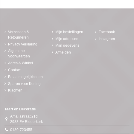
Verzenden &
Mijn bestellingen
Facebook
Retourneren
Mijn adressen
Instagram
Privacy Verklaring
Mijn gegevens
Algemene
Afmelden
Voorwaarden
Adres & Winkel
Contact
Betaalmogelijkheden
Sparen voor Korting
Klachten
Taart en Decoratie
Amaliastraat 21d
2983 EA Ridderkerk
0180-723455