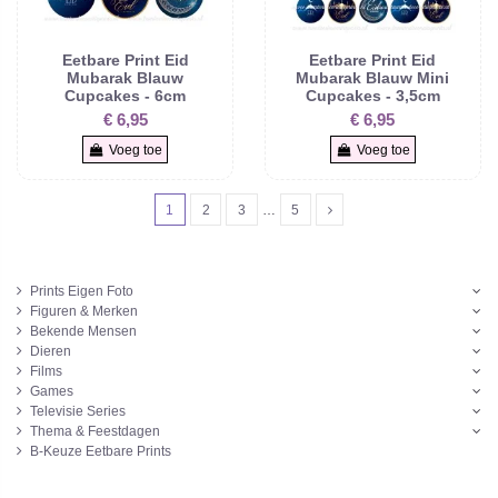
Eetbare Print Eid
Eetbare Print Eid
Mubarak Blauw
Mubarak Blauw Mini
Cupcakes - 6cm
Cupcakes - 3,5cm
€ 6,95
€ 6,95
Voeg toe
Voeg toe
1
2
3
…
5
Prints Eigen Foto
Figuren & Merken
Bekende Mensen
Dieren
Films
Games
Televisie Series
Thema & Feestdagen
B-Keuze Eetbare Prints