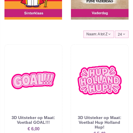
Naam: A tot Z
24
3D Uitsteker op Maat:
3D Uitsteker op Maat:
Voetbal GOAL!!!
Voetbal Hup Holland
Hup!
€ 6,00