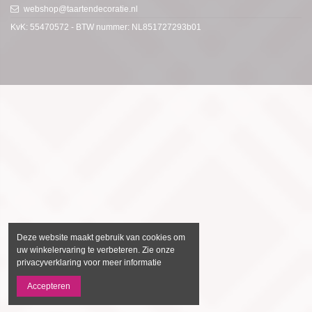
webshop@taartendecoratie.nl
KvK: 55470572 - BTW nummer: NL851727293b01
Deze website maakt gebruik van cookies om
uw winkelervaring te verbeteren. Zie onze
privacyverklaring voor meer informatie
Accepteren