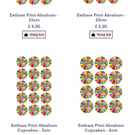
Eetbare Print Abraham -
Eetbare Print Abraham -
15cm
20cm
€ 6,95
€ 6,95
Voeg toe
Voeg toe
Eetbare Print Abraham
Eetbare Print Abraham
Cupcakes - 5cm
Cupcakes - 6cm