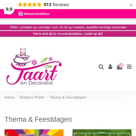
×
613
Reviews
9,6
0
Home
Eetbare Prints
Thema & Feestdagen
Thema & Feestdagen