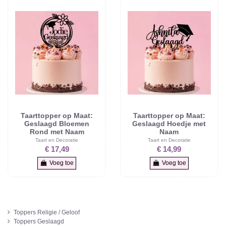
Taarttopper op Maat:
Taarttopper op Maat:
Geslaagd Bloemen
Geslaagd Hoedje met
Rond met Naam
Naam
Taart en Decoratie
Taart en Decoratie
€ 17,49
€ 14,99
Voeg toe
Voeg toe
Toppers Religie / Geloof
Toppers Geslaagd