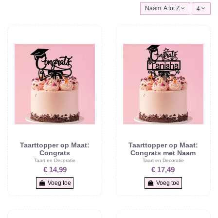
Naam: A tot Z
4
Taarttopper op Maat:
Taarttopper op Maat:
Congrats
Congrats met Naam
Taart en Decoratie
Taart en Decoratie
€ 14,99
€ 17,49
Voeg toe
Voeg toe