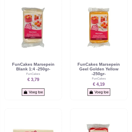
FunCakes Marsepein
FunCakes Marsepein
Blank 1:4 -250gr-
Geel Golden Yellow
-250gr-
FunCakes
FunCakes
€ 3,79
€ 4,19
Voeg toe
Voeg toe