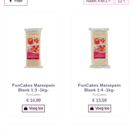
Filter
Naam: A tot Z
12
FunCakes Marsepein
FunCakes Marsepein
Blank 1:3 -1kg-
Blank 1:4 -1kg-
FunCakes
FunCakes
€ 14,99
€ 13,59
Voeg toe
Voeg toe