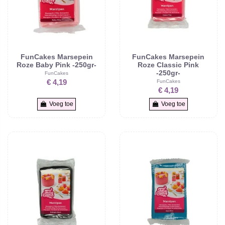
FunCakes Marsepein
FunCakes Marsepein
Roze Baby Pink -250gr-
Roze Classic Pink
-250gr-
FunCakes
FunCakes
€ 4,19
€ 4,19
Voeg toe
Voeg toe