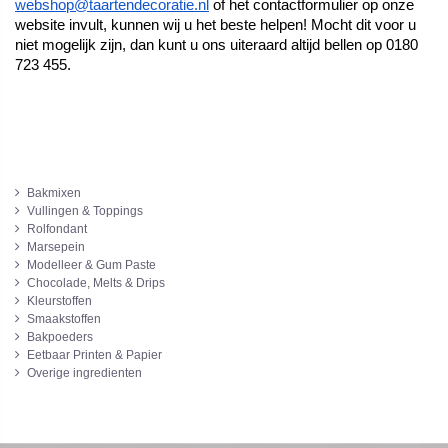
webshop@taartendecoratie.nl
 of het contactformulier op onze 
website invult, kunnen wij u het beste helpen! Mocht dit voor u 
niet mogelijk zijn, dan kunt u ons uiteraard altijd bellen op 0180 
723 455. 
Bakmixen
Vullingen & Toppings
Rolfondant
Marsepein
Modelleer & Gum Paste
Chocolade, Melts & Drips
Kleurstoffen
Smaakstoffen
Bakpoeders
Eetbaar Printen & Papier
Overige ingredienten