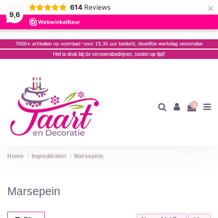
×
614
Reviews
9,6
0
Home
Ingrediënten
Marsepein
Marsepein