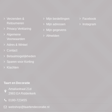
Verzenden &
Mijn bestellingen
Facebook
Retourneren
Mijn adressen
Instagram
Privacy Verklaring
Mijn gegevens
Algemene
Afmelden
Voorwaarden
Adres & Winkel
Contact
Betaalmogelijkheden
Sparen voor Korting
Klachten
Taart en Decoratie
Amaliastraat 21d
2983 EA Ridderkerk
0180-723455
webshop@taartendecoratie.nl