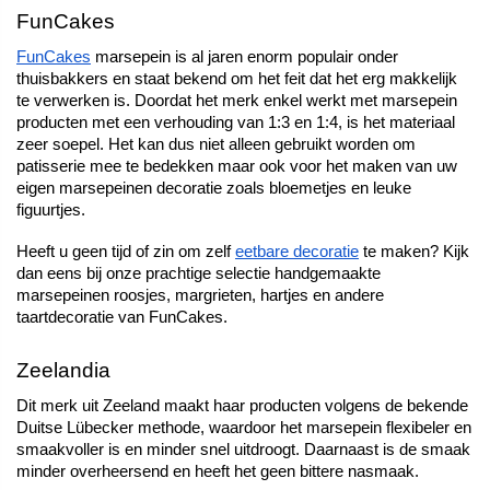
FunCakes
FunCakes
 marsepein is al jaren enorm populair onder 
thuisbakkers en staat bekend om het feit dat het erg makkelijk 
te verwerken is. Doordat het merk enkel werkt met marsepein 
producten met een verhouding van 1:3 en 1:4, is het materiaal 
zeer soepel. Het kan dus niet alleen gebruikt worden om 
patisserie mee te bedekken maar ook voor het maken van uw 
eigen marsepeinen decoratie zoals bloemetjes en leuke 
figuurtjes. 
Heeft u geen tijd of zin om zelf 
eetbare decoratie
 te maken? Kijk 
dan eens bij onze prachtige selectie handgemaakte 
marsepeinen roosjes, margrieten, hartjes en andere 
taartdecoratie van FunCakes. 
Zeelandia
Dit merk uit Zeeland maakt haar producten volgens de bekende 
Duitse Lübecker methode, waardoor het marsepein flexibeler en 
smaakvoller is en minder snel uitdroogt. Daarnaast is de smaak 
minder overheersend en heeft het geen bittere nasmaak. 