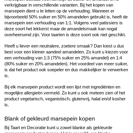
verkrijgbaar in verschillende varianten. Bij het kopen van 
marsepein dient u te letten op de verhouding. Wanneer er 
bijvoorbeeld 50% suiker en 50% amandelen gebruikt is, heeft de 
marsepein een verhouding van 1:1. Volgens veel patissiers is 
deze soort het lekkerst maar de amandelsmaak kan nogal 
overheersend zijn. Voor taarten is deze soort ook niet geschikt.
Heeft u liever een neutralere, zoetere smaak? Dan kiest u dus 
best voor een kleiner aandeel amandelen. Zo kunt u kiezen voor 
een verhouding van 1:3 (75% suiker en 25% amandel) en 1:4 
(80% suiker en 20% amandelen). Het voordeel van meer suiker, 
is dat het product ook soepeler en dus makkelijker te verwerken 
is. 
Bij elk marsepein product wordt een lijst met ingrediënten en 
mogelijke allergieën vermeld. Zo kunt u ook meteen zien of het 
product vegetarisch, veganistisch, glutenvrij, halal en/of kosher 
is. 
Blank of gekleurd marsepein kopen
Bij Taart en Decoratie kunt u zowel blanke als gekleurde 