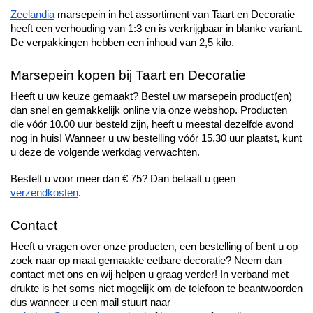
Zeelandia
 marsepein in het assortiment van Taart en Decoratie 
heeft een verhouding van 1:3 en is verkrijgbaar in blanke variant. 
De verpakkingen hebben een inhoud van 2,5 kilo. 
Marsepein kopen bij Taart en Decoratie
Heeft u uw keuze gemaakt? Bestel uw marsepein product(en) 
dan snel en gemakkelijk online via onze webshop. Producten 
die vóór 10.00 uur besteld zijn, heeft u meestal dezelfde avond 
nog in huis! Wanneer u uw bestelling vóór 15.30 uur plaatst, kunt 
u deze de volgende werkdag verwachten. 
Bestelt u voor meer dan € 75? Dan betaalt u geen 
verzendkosten
. 
Contact
Heeft u vragen over onze producten, een bestelling of bent u op 
zoek naar op maat gemaakte eetbare decoratie? Neem dan 
contact met ons en wij helpen u graag verder! In verband met 
drukte is het soms niet mogelijk om de telefoon te beantwoorden 
dus wanneer u een mail stuurt naar 