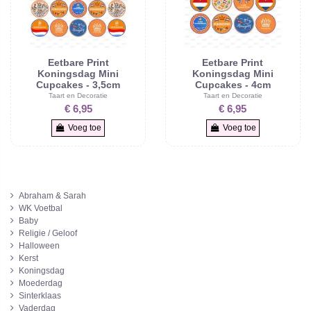
Eetbare Print
Eetbare Print
Koningsdag Mini
Koningsdag Mini
Cupcakes - 3,5cm
Cupcakes - 4cm
Taart en Decoratie
Taart en Decoratie
€ 6,95
€ 6,95
Voeg toe
Voeg toe
Abraham & Sarah
WK Voetbal
Baby
Religie / Geloof
Halloween
Kerst
Koningsdag
Moederdag
Sinterklaas
Vaderdag