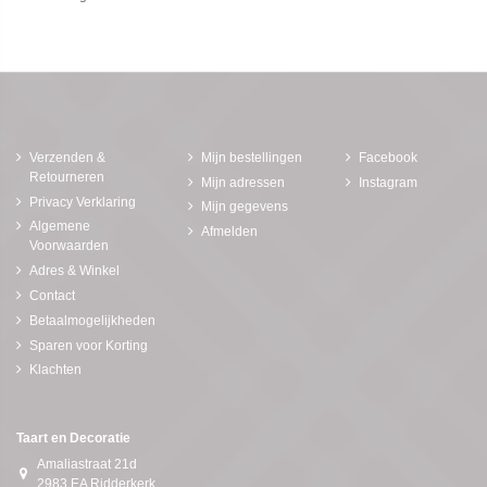
Verzenden &
Mijn bestellingen
Facebook
Retourneren
Mijn adressen
Instagram
Privacy Verklaring
Mijn gegevens
Algemene
Afmelden
Voorwaarden
Adres & Winkel
Contact
Betaalmogelijkheden
Sparen voor Korting
Klachten
Taart en Decoratie
Amaliastraat 21d
2983 EA Ridderkerk