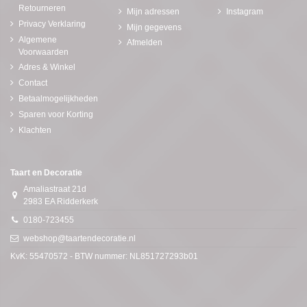
Retourneren
Mijn adressen
Instagram
Privacy Verklaring
Mijn gegevens
Algemene
Afmelden
Voorwaarden
Adres & Winkel
Contact
Betaalmogelijkheden
Sparen voor Korting
Klachten
Taart en Decoratie
Amaliastraat 21d
2983 EA Ridderkerk
0180-723455
webshop@taartendecoratie.nl
KvK: 55470572 - BTW nummer: NL851727293b01