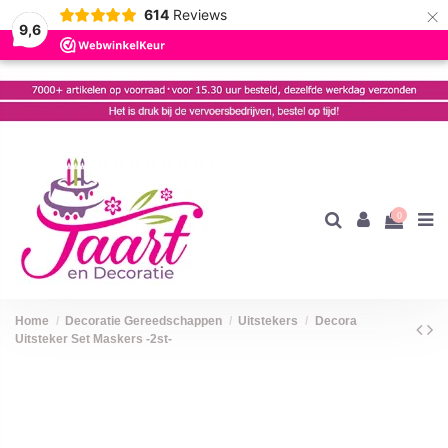
×
614
Reviews
9,6
0
Home
Decoratie Gereedschappen
Uitstekers
Decora
Uitsteker Set Maskers -2st-