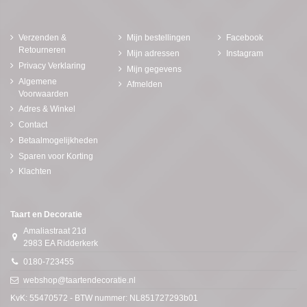
Verzenden &
Mijn bestellingen
Facebook
Retourneren
Mijn adressen
Instagram
Privacy Verklaring
Mijn gegevens
Algemene
Afmelden
Voorwaarden
Adres & Winkel
Contact
Betaalmogelijkheden
Sparen voor Korting
Klachten
Taart en Decoratie
Amaliastraat 21d
2983 EA Ridderkerk
0180-723455
webshop@taartendecoratie.nl
KvK: 55470572 - BTW nummer: NL851727293b01