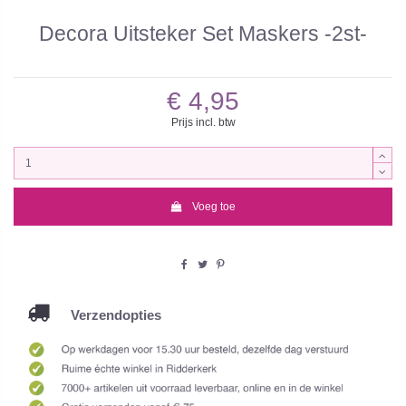
Decora Uitsteker Set Maskers -2st-
€ 4,95
Prijs incl. btw
Voeg toe
Verzendopties