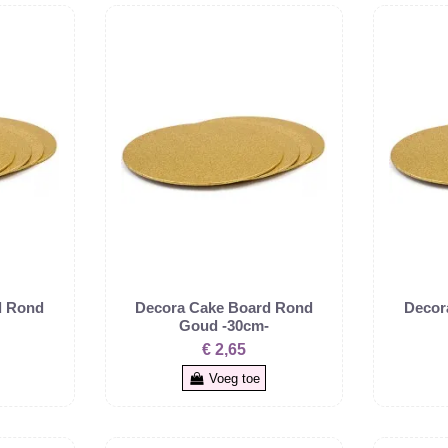
d Rond
Decora Cake Board Rond
Decor
-
Goud -30cm-
€ 2,65
Voeg toe