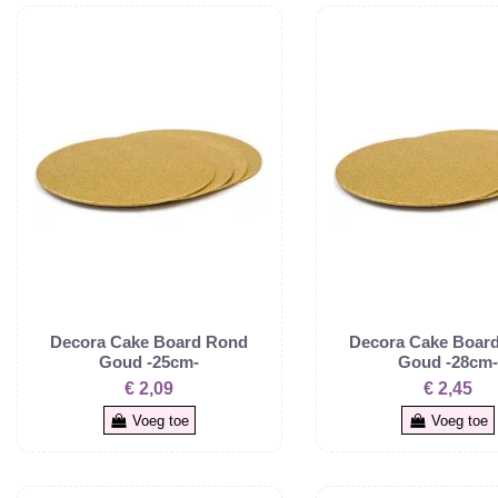
Decora Cake Board Rond
Decora Cake Boar
Goud -25cm-
Goud -28cm
€ 2,09
€ 2,45
Voeg toe
Voeg toe