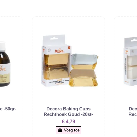
e -50gr-
Decora Baking Cups
Dec
Rechthoek Goud -20st-
Rec
€ 4,79
Voeg toe