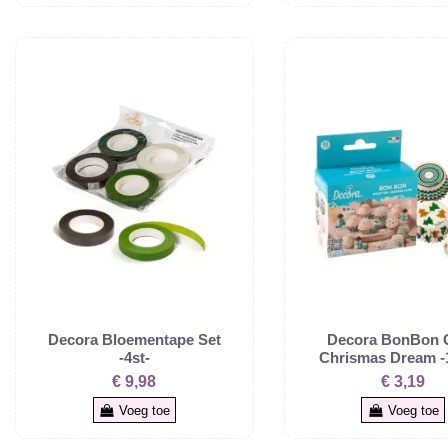
Decora Bloementape Set
Decora BonBon 
-4st-
Chrismas Dream -
€ 9,98
€ 3,19
Voeg toe
Voeg toe