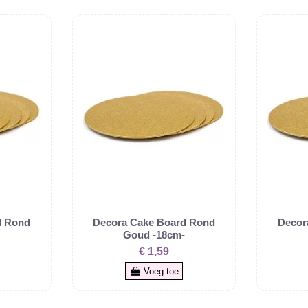
d Rond
Decora Cake Board Rond
Decor
-
Goud -18cm-
€ 1,59
Voeg toe