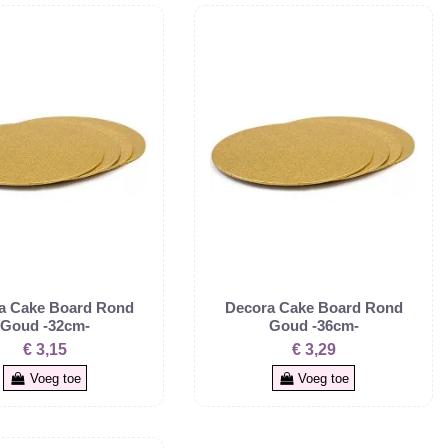
a Cake Board Rond
Decora Cake Board Rond
Goud -32cm-
Goud -36cm-
€ 3,15
€ 3,29
Voeg toe
Voeg toe