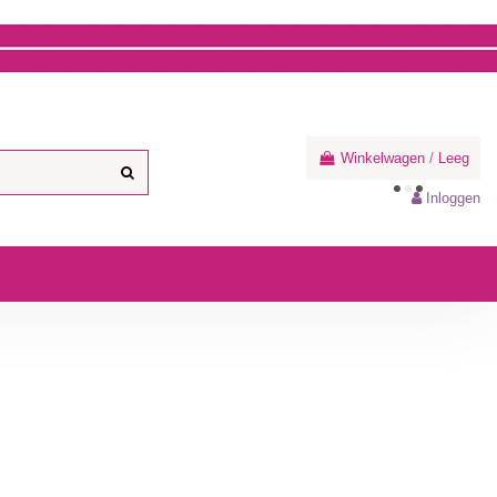
Winkelwagen
/
Leeg
Inloggen