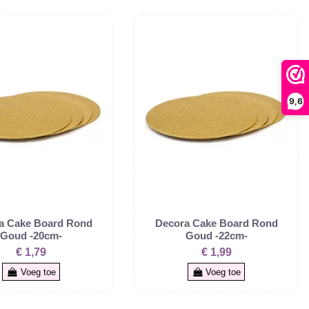
9,6
a Cake Board Rond
Decora Cake Board Rond
Goud -20cm-
Goud -22cm-
€ 1,79
€ 1,99
Voeg toe
Voeg toe