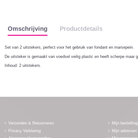
Omschrijving
Productdetails
Set van 2 uitstekers,
perfect voor het gebruik van fondant en marsepein.
De uitsteker is gemaakt van voedsel veilig plastic en heeft scherpe maar 
Inhoud: 2 uitstekers.
Verzenden & Retourneren
Mijn bestellin
Privacy Verklaring
Mijn adressen