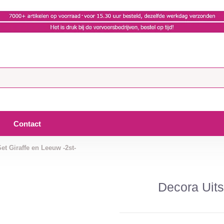
Contact
et Giraffe en Leeuw -2st-
Decora Uits