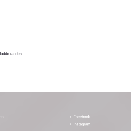
gladde randen.
gen
Facebook
Instagram