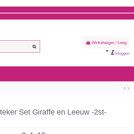
Winkelwagen
/
Leeg
Inloggen
teker Set Giraffe en Leeuw -2st-