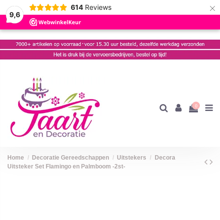
×
614
Reviews
9,6
0
Home
Decoratie Gereedschappen
Uitstekers
Decora
Uitsteker Set Flamingo en Palmboom -2st-