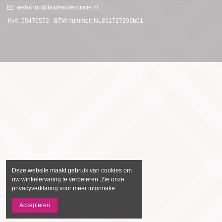
webshop@taartendecoratie.nl
KvK: 55470572 - BTW nummer: NL851727293b01
Deze website maakt gebruik van cookies om
uw winkelervaring te verbeteren. Zie onze
privacyverklaring voor meer informatie
Accepteren