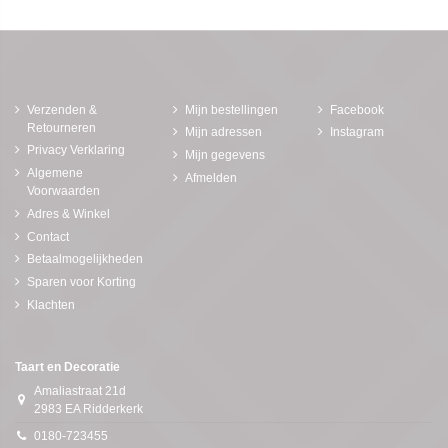
Verzenden &
Mijn bestellingen
Facebook
Retourneren
Mijn adressen
Instagram
Privacy Verklaring
Mijn gegevens
Algemene
Afmelden
Voorwaarden
Adres & Winkel
Contact
Betaalmogelijkheden
Sparen voor Korting
Klachten
Taart en Decoratie
Amaliastraat 21d
2983 EA Ridderkerk
0180-723455