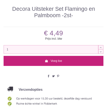
Decora Uitsteker Set Flamingo en
Palmboom -2st-
€ 4,49
Prijs incl. btw
Voeg toe
Verzendopties