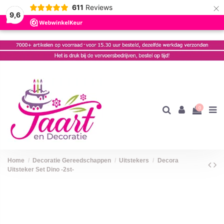
×
611
Reviews
9,6
0
Home
Decoratie Gereedschappen
Uitstekers
Decora
Uitsteker Set Dino -2st-