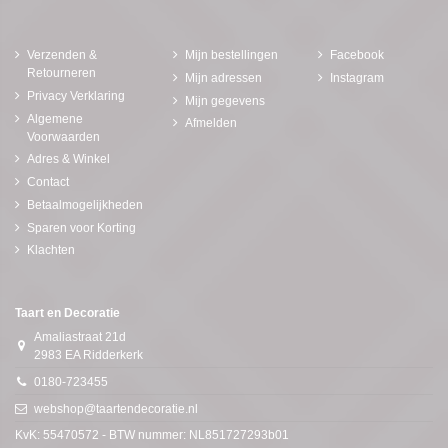
Verzenden &
Mijn bestellingen
Facebook
Retourneren
Mijn adressen
Instagram
Privacy Verklaring
Mijn gegevens
Algemene
Afmelden
Voorwaarden
Adres & Winkel
Contact
Betaalmogelijkheden
Sparen voor Korting
Klachten
Taart en Decoratie
Amaliastraat 21d
2983 EA Ridderkerk
0180-723455
webshop@taartendecoratie.nl
KvK: 55470572 - BTW nummer: NL851727293b01