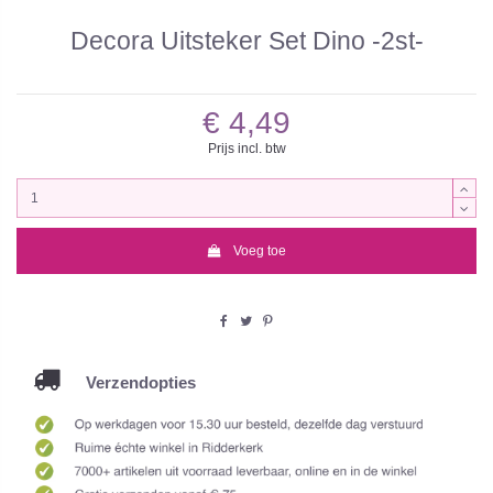
Decora Uitsteker Set Dino -2st-
€ 4,49
Prijs incl. btw
Voeg toe
Verzendopties