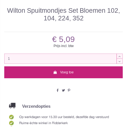
Wilton Spuitmondjes Set Bloemen 102,
104, 224, 352
€ 5,09
Prijs incl. btw
Voeg toe
Verzendopties