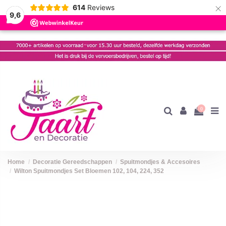
×
614
Reviews
9,6
0
Home
Decoratie Gereedschappen
Spuitmondjes & Accesoires
Wilton Spuitmondjes Set Bloemen 102, 104, 224, 352