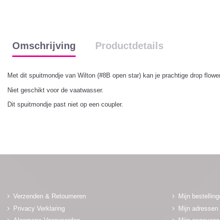
Omschrijving
Productdetails
Met dit spuitmondje van Wilton (#8B open star) kan je prachtige drop flowe
Niet geschikt voor de vaatwasser.
Dit spuitmondje past niet op een coupler.
Verzenden & Retourneren
Mijn bestellin
Privacy Verklaring
Mijn adressen