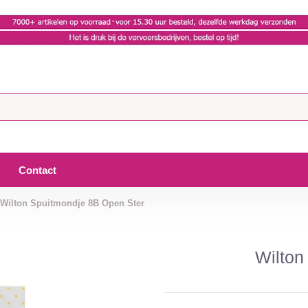
Contact
Wilton Spuitmondje 8B Open Ster
Wilton