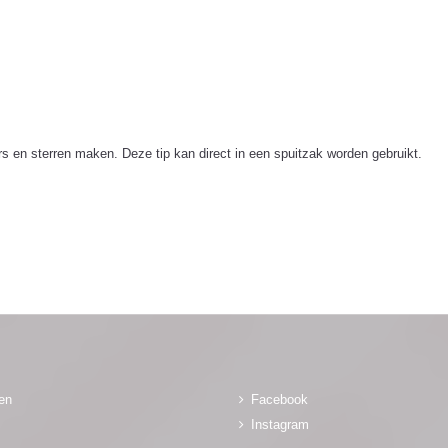
rs en sterren maken. Deze tip kan direct in een spuitzak worden gebruikt.
gen
Facebook
Instagram