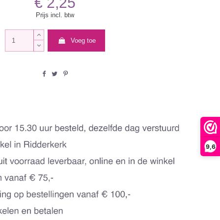
€ 2,25
Prijs incl. btw
Voeg toe
9,6