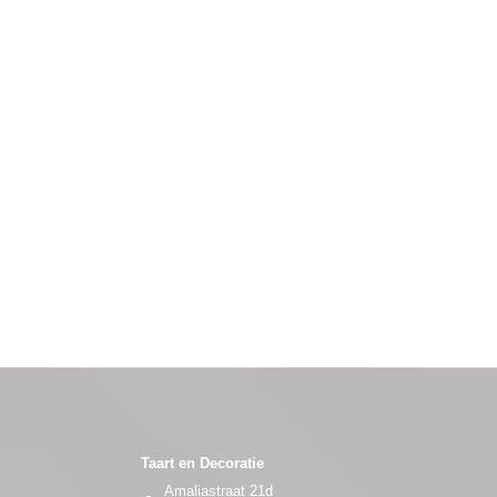
Taart en Decoratie
Amaliastraat 21d