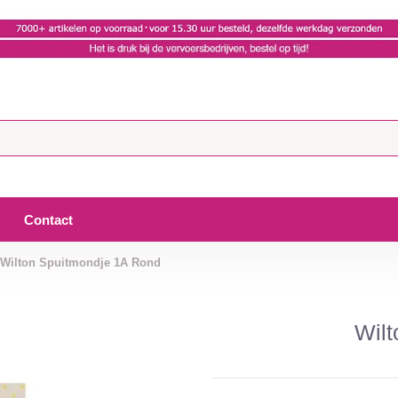
Contact
Wilton Spuitmondje 1A Rond
Wil