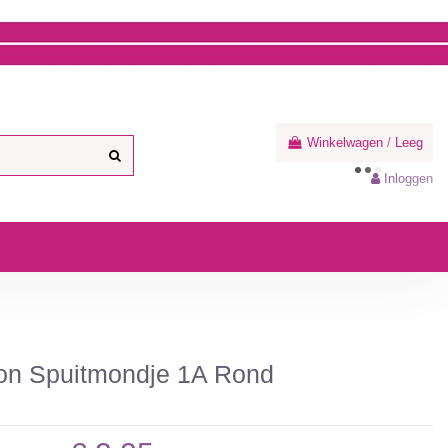
Winkelwagen
/
Leeg
Inloggen
ton Spuitmondje 1A Rond