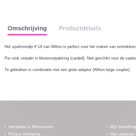
Omschrijving
Productdetails
Het spuitmondje # 1A van Wilton is perfect voor het maken van omtrekken, le
Per stuk verpakt in blisterverpakking (carded). Niet geschikt voor de vaatw
Te gebruiken in combinatie met een grote adaptor (Wilton large coupler).
Verzenden & Retourneren
Mijn bestellin
Privacy Verklaring
Mijn adressen