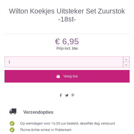
Wilton Koekjes Uitsteker Set Zuurstok
-18st-
€ 6,95
Prijs incl. btw
Voeg toe
Verzendopties