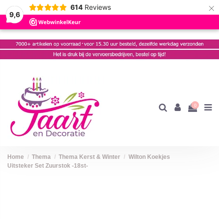
×
614
Reviews
9,6
0
Home
Thema
Thema Kerst & Winter
Wilton Koekjes
Uitsteker Set Zuurstok -18st-