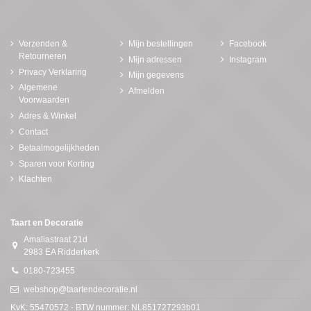
Verzenden &
Mijn bestellingen
Facebook
Retourneren
Mijn adressen
Instagram
Privacy Verklaring
Mijn gegevens
Algemene
Afmelden
Voorwaarden
Adres & Winkel
Contact
Betaalmogelijkheden
Sparen voor Korting
Klachten
Taart en Decoratie
Amaliastraat 21d
2983 EA Ridderkerk
0180-723455
webshop@taartendecoratie.nl
KvK: 55470572 - BTW nummer: NL851727293b01