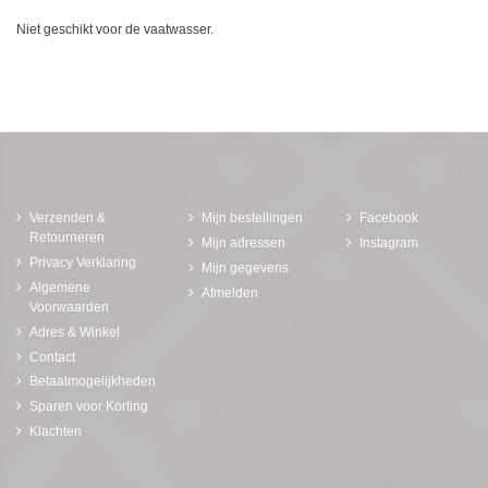
Niet geschikt voor de vaatwasser.
Verzenden &
Mijn bestellingen
Facebook
Retourneren
Mijn adressen
Instagram
Privacy Verklaring
Mijn gegevens
Algemene
Afmelden
Voorwaarden
Adres & Winkel
Contact
Betaalmogelijkheden
Sparen voor Korting
Klachten