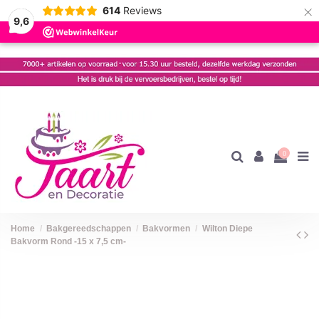
×
614
Reviews
9,6
0
Home
Bakgereedschappen
Bakvormen
Wilton Diepe
Bakvorm Rond -15 x 7,5 cm-