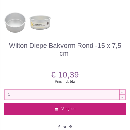
Wilton Diepe Bakvorm Rond -15 x 7,5
cm-
€ 10,39
Prijs incl. btw
Voeg toe