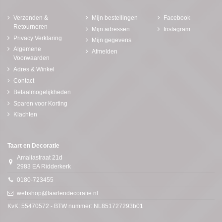
Verzenden &
Mijn bestellingen
Facebook
Retourneren
Mijn adressen
Instagram
Privacy Verklaring
Mijn gegevens
Algemene
Afmelden
Voorwaarden
Adres & Winkel
Contact
Betaalmogelijkheden
Sparen voor Korting
Klachten
Taart en Decoratie
Amaliastraat 21d
2983 EA Ridderkerk
0180-723455
webshop@taartendecoratie.nl
KvK: 55470572 - BTW nummer: NL851727293b01