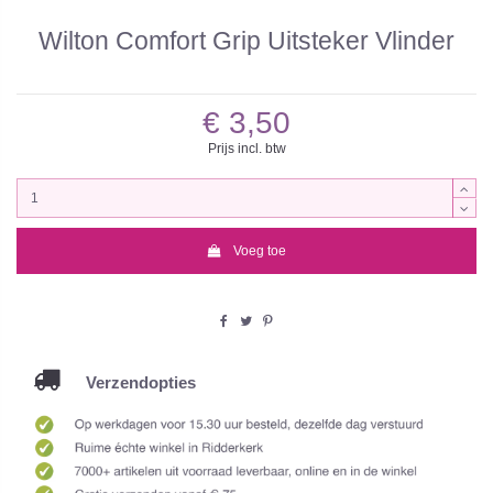
Wilton Comfort Grip Uitsteker Vlinder
€ 3,50
Prijs incl. btw
Voeg toe
Verzendopties