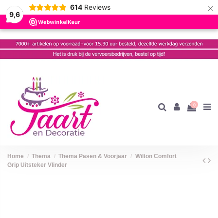
×
614
Reviews
9,6
0
Home
Thema
Thema Pasen & Voorjaar
Wilton Comfort
Grip Uitsteker Vlinder