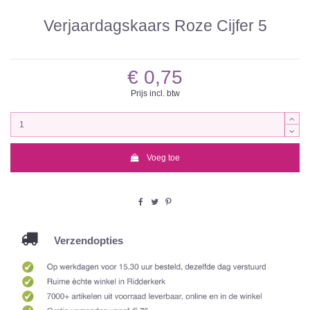
Verjaardagskaars Roze Cijfer 5
€ 0,75
Prijs incl. btw
Voeg toe
Verzendopties