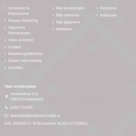
Verzenden &
Mijn bestellingen
Facebook
Retourneren
Mijn adressen
Instagram
Privacy Verklaring
Mijn gegevens
Algemene
Afmelden
Voorwaarden
Adres & Winkel
Contact
Betaalmogelijkheden
Sparen voor Korting
Klachten
Taart en Decoratie
Amaliastraat 21d
2983 EA Ridderkerk
0180-723455
webshop@taartendecoratie.nl
KvK: 55470572 - BTW nummer: NL851727293b01