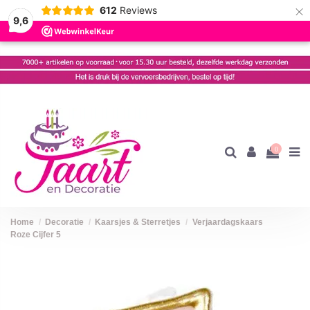
×
612
Reviews
9,6
0
Home
Decoratie
Kaarsjes & Sterretjes
Verjaardagskaars
Roze Cijfer 5