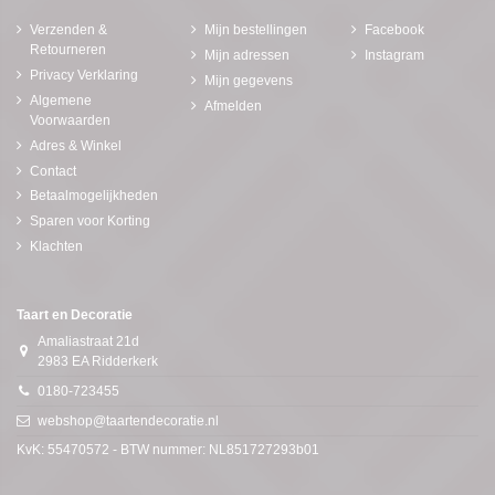
Verzenden &
Mijn bestellingen
Facebook
Retourneren
Mijn adressen
Instagram
Privacy Verklaring
Mijn gegevens
Algemene
Afmelden
Voorwaarden
Adres & Winkel
Contact
Betaalmogelijkheden
Sparen voor Korting
Klachten
Taart en Decoratie
Amaliastraat 21d
2983 EA Ridderkerk
0180-723455
webshop@taartendecoratie.nl
KvK: 55470572 - BTW nummer: NL851727293b01