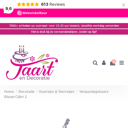
×
613
Reviews
9,6
0
Home
Decoratie
Kaarsjes & Sterretjes
Verjaardagskaars
Blauw Cijfer 2