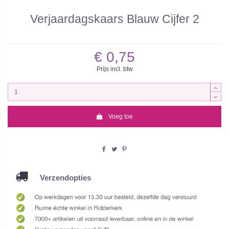
Verjaardagskaars Blauw Cijfer 2
€ 0,75
Prijs incl. btw
Voeg toe
Verzendopties