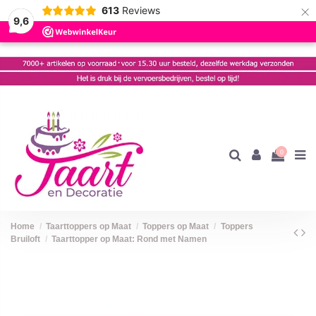
×
613
Reviews
9,6
0
Home
Taarttoppers op Maat
Toppers op Maat
Toppers
Bruiloft
Taarttopper op Maat: Rond met Namen