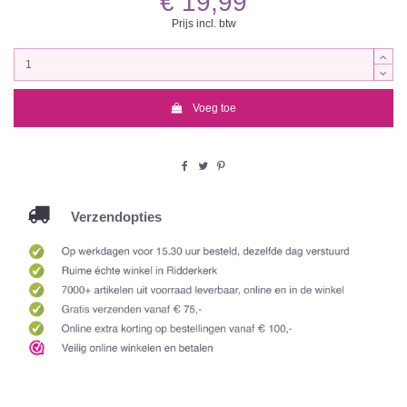
€ 19,99
Prijs incl. btw
Voeg toe
Verzendopties