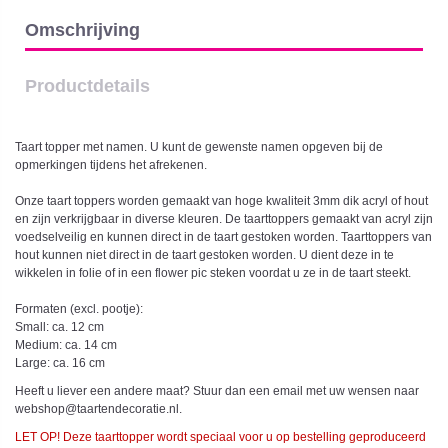
Omschrijving
Productdetails
Taart topper met namen. U kunt de gewenste namen opgeven bij de
opmerkingen tijdens het afrekenen.
Onze taart toppers worden gemaakt van hoge kwaliteit 3mm dik acryl of hout
en zijn verkrijgbaar in diverse kleuren. De taarttoppers gemaakt van acryl zijn
voedselveilig en kunnen direct in de taart gestoken worden. Taarttoppers van
hout kunnen niet direct in de taart gestoken worden. U dient deze in te
wikkelen in folie of in een flower pic steken voordat u ze in de taart steekt.
Formaten (excl. pootje):
Small: ca. 12 cm
Medium: ca. 14 cm
Large: ca. 16 cm
Heeft u liever een andere maat? Stuur dan een email met uw wensen naar
webshop@taartendecoratie.nl.
LET OP! Deze taarttopper wordt speciaal voor u op bestelling geproduceerd