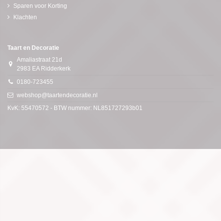
Sparen voor Korting
Klachten
Taart en Decoratie
Amaliastraat 21d
2983 EA Ridderkerk
0180-723455
webshop@taartendecoratie.nl
KvK: 55470572 - BTW nummer: NL851727293b01