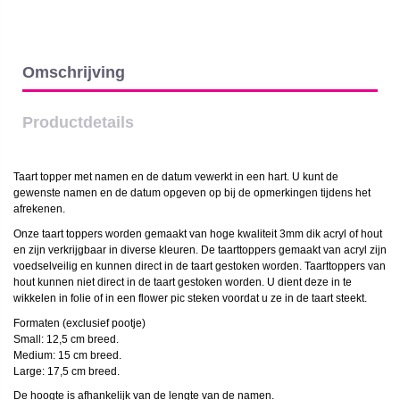
Omschrijving
Productdetails
Taart topper met namen en de datum vewerkt in een hart. U kunt de
gewenste namen en de datum opgeven op bij de opmerkingen tijdens het
afrekenen.
Onze taart toppers worden gemaakt van hoge kwaliteit 3mm dik acryl of hout
en zijn verkrijgbaar in diverse kleuren. De taarttoppers gemaakt van acryl zijn
voedselveilig en kunnen direct in de taart gestoken worden. Taarttoppers van
hout kunnen niet direct in de taart gestoken worden. U dient deze in te
wikkelen in folie of in een flower pic steken voordat u ze in de taart steekt.
Formaten (exclusief pootje)
Small: 12,5 cm breed.
Medium: 15 cm breed.
Large: 17,5 cm breed.
De hoogte is afhankelijk van de lengte van de namen.