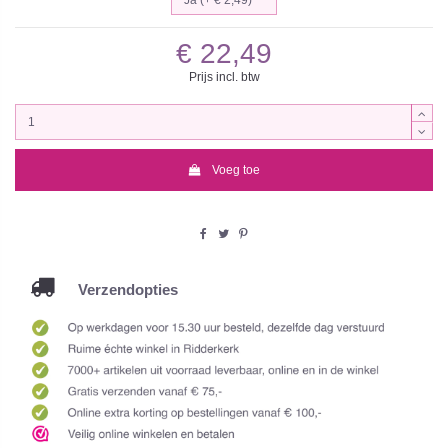
€ 22,49
Prijs incl. btw
Voeg toe
Verzendopties