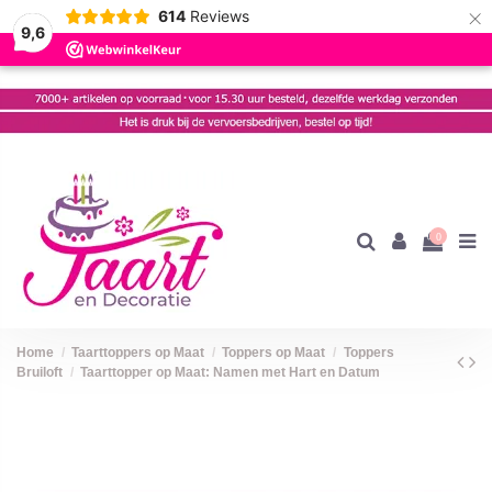
×
614
Reviews
9,6
0
Home
Taarttoppers op Maat
Toppers op Maat
Toppers
Bruiloft
Taarttopper op Maat: Namen met Hart en Datum