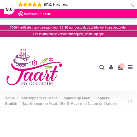
×
614
Reviews
9,6
0
Home
Taarttoppers op Maat
Toppers op Maat
Toppers
Bruiloft
Taarttopper op Maat: Dhr & Mevr met Naam en Datum