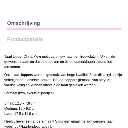
Omschrijving
Productdetails
Taart topper Dhr & Mevr met daarbij uw naam en trouwdatum. U kunt de
gewenste naam en datum opgeven op bij de opmerkingen tijdens het
afrekenen.
Onze taart toppers worden gemaakt van hoge kwaliteit 3mm dik acryl en zijn
verkrijgbaar in diverse kleuren. De taarttoppers gemaakt van acryl zijn
voedselveilig en kunnen direct in de taart gestoken worden.
Formaat (bxh, exclusief pootjes):
Small: 12,5 x 7,8 cm
Medium: 15 x 9,3 cm
Large 17,5 x 11,9 cm
Heeft u liever een andere maat? Stuur een email met uw wensen naar
webshop@taartendecoratie.nl.