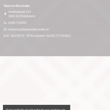
Taart en Decoratie
Amaliastraat 21d
2983 EA Ridderkerk
0180-723455
webshop@taartendecoratie.nl
KvK: 55470572 - BTW nummer: NL851727293b01