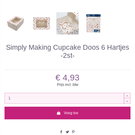
Simply Making Cupcake Doos 6 Hartjes
-2st-
€ 4,93
Prijs incl. btw
Voeg toe