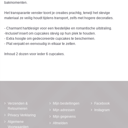
bakmomenten.
Het transparante venster toont je creaties prachtig, terwijl het stevige
materiaal ze veilig houdt tijdens transport, zelfs met hogere decoraties.
- Charmant hartdesign voor een feestelijke en romantische uitstraling.
-Inclusief insert om cupcakes stevig op hun plek te houden.
- Extra hoogte om gedecoreerde cupcakes te beschermen.
- Plat verpakt en eenvoudig in elkaar te zetten.
Inhoud 2 dozen voor ieder 6 cupcakes.
Verzenden &
Mijn bestellingen
Facebook
Retourneren
Mijn adressen
Instagram
Privacy Verklaring
Mijn gegevens
Algemene
Afmelden
Voorwaarden