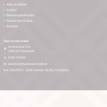
Adres & Winkel
Contact
Betaalmogelijkheden
Sparen voor Korting
Klachten
Taart en Decoratie
Amaliastraat 21d
2983 EA Ridderkerk
0180-723455
webshop@taartendecoratie.nl
KvK: 55470572 - BTW nummer: NL851727293b01