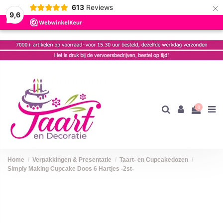
×
613
Reviews
9,6
0
Home
Verpakkingen & Presentatie
Taart- en Cupcakedozen
Simply Making Cupcake Doos 6 Hartjes -2st-