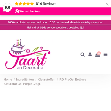
×
614
Reviews
9,6
0
Home
Ingrediënten
Kleurstoffen
RD ProGel Eetbare
Kleurstof Gel Purple -25gr-