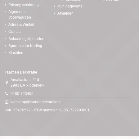
Privacy Verklaring
Mijn gegevens
Algemene
Afmelden
Voorwaarden
Adres & Winkel
Contact
Betaalmogelijkheden
Sparen voor Korting
Klachten
Taart en Decoratie
Amaliastraat 21d
2983 EA Ridderkerk
0180-723455
webshop@taartendecoratie.nl
KvK: 55470572 - BTW nummer: NL851727293b01