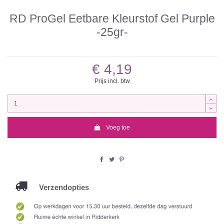
RD ProGel Eetbare Kleurstof Gel Purple
-25gr-
€ 4,19
Prijs incl. btw
Voeg toe
Verzendopties