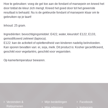
Hoe te gebruiken: voeg de gel toe aan de fondant of marsepein en kneed het
door totdat de kleur zich mengt. Kneed het goed door tot het gewenste
resultaat is behaald. Nu is de gekleurde fondant of marsepein klaar om te
gebruiken op je taart!
Inhoud: 25 gram.
Ingrediënten: bevochtigingsmiddel: E422, water, kleurstof: E122, E133,
gemodificeerd zetmeel (tapioca).
E122: kan de activiteit of oplettendheid van kinderen nadelig beïnvloeden.
Kan sporen bevatten van: ei, soja, melk. Dit product is: Kosher gecertificeerd,
geschikt voor vegetariërs, geschikt voor veganisten.
Op kamertemperatuur bewaren.
Verzenden &
Mijn bestellingen
Facebook
Retourneren
Mijn adressen
Instagram