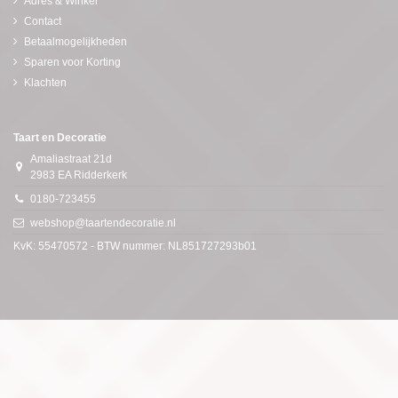
Adres & Winkel
Contact
Betaalmogelijkheden
Sparen voor Korting
Klachten
Taart en Decoratie
Amaliastraat 21d
2983 EA Ridderkerk
0180-723455
webshop@taartendecoratie.nl
KvK: 55470572 - BTW nummer: NL851727293b01