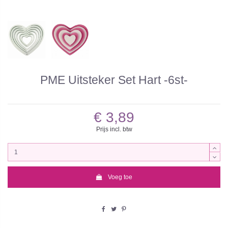
PME Uitsteker Set Hart -6st-
€ 3,89
Prijs incl. btw
Voeg toe