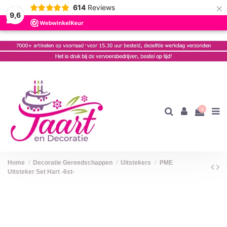
×
614
Reviews
9,6
0
Home
Decoratie Gereedschappen
Uitstekers
PME
Uitsteker Set Hart -6st-