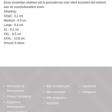
Deze zesdelige uitsteker set is gemaakt van zeer sterk kunststof dat voldoet
aan de voedselkwaliteit eisen.
Afmeting:
Small - 3,1 cm
Medium - 4,5 cm
Large - 6,4 cm
XL - 8,1 cm
XXL - 9,5 cm
XXXL - 10,8 cm
Inhoud: 6 stuks.
Verzenden &
Mijn bestellingen
Facebook
Retourneren
Mijn adressen
Instagram
Privacy Verklaring
Mijn gegevens
Algemene
Afmelden
Voorwaarden