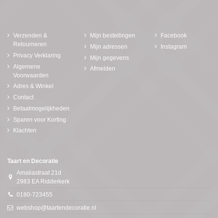
Verzenden &
Mijn bestellingen
Facebook
Retourneren
Mijn adressen
Instagram
Privacy Verklaring
Mijn gegevens
Algemene
Afmelden
Voorwaarden
Adres & Winkel
Contact
Betaalmogelijkheden
Sparen voor Korting
Klachten
Taart en Decoratie
Amaliastraat 21d
2983 EA Ridderkerk
0180-723455
webshop@taartendecoratie.nl