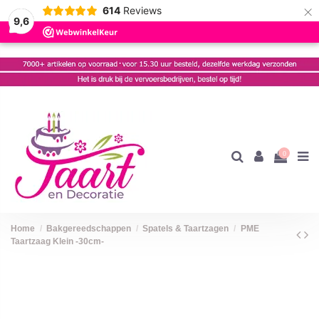
×
614
Reviews
9,6
0
Home
Bakgereedschappen
Spatels & Taartzagen
PME
Taartzaag Klein -30cm-