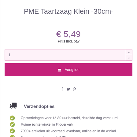
PME Taartzaag Klein -30cm-
€ 5,49
Prijs incl. btw
Voeg toe
Verzendopties