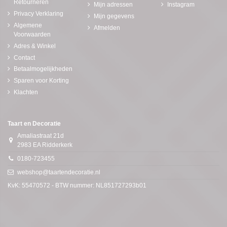
Retourneren
Mijn adressen
Instagram
Privacy Verklaring
Mijn gegevens
Algemene
Afmelden
Voorwaarden
Adres & Winkel
Contact
Betaalmogelijkheden
Sparen voor Korting
Klachten
Taart en Decoratie
Amaliastraat 21d
2983 EA Ridderkerk
0180-723455
webshop@taartendecoratie.nl
KvK: 55470572 - BTW nummer: NL851727293b01