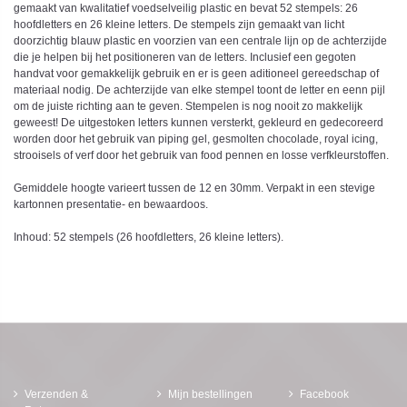
gemaakt van kwalitatief voedselveilig plastic en bevat 52 stempels: 26
hoofdletters en 26 kleine letters. De stempels zijn gemaakt van licht
doorzichtig blauw plastic en voorzien van een centrale lijn op de achterzijde
die je helpen bij het positioneren van de letters. Inclusief een gegoten
handvat voor gemakkelijk gebruik en er is geen aditioneel gereedschap of
materiaal nodig. De achterzijde van elke stempel toont de letter en eenn pijl
om de juiste richting aan te geven. Stempelen is nog nooit zo makkelijk
geweest! De uitgestoken letters kunnen versterkt, gekleurd en gedecoreerd
worden door het gebruik van piping gel, gesmolten chocolade, royal icing,
strooisels of verf door het gebruik van food pennen en losse verfkleurstoffen.
Gemiddele hoogte varieert tussen de 12 en 30mm. Verpakt in een stevige
kartonnen presentatie- en bewaardoos.
Inhoud: 52 stempels (26 hoofdletters, 26 kleine letters).
Verzenden &
Mijn bestellingen
Facebook