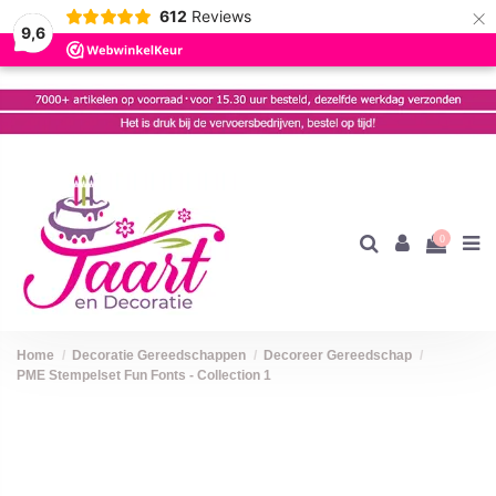
×
612
Reviews
9,6
0
Home
Decoratie Gereedschappen
Decoreer Gereedschap
PME Stempelset Fun Fonts - Collection 1