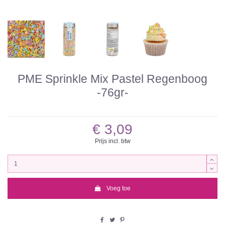
PME Sprinkle Mix Pastel Regenboog
-76gr-
€ 3,09
Prijs incl. btw
Voeg toe