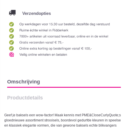
Verzendopties
Omschrijving
Productdetails
Geef je baksels een wow-factor! Maak kennis met PME&CloseCurlyQuote;s
gloednieuwe assortiment strooisels, boordevol gedurfde kleuren in speelse
en klassiek elegante vormen, die van gewone baksels echte blikvangers