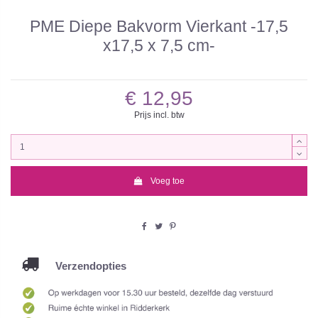
PME Diepe Bakvorm Vierkant -17,5
x17,5 x 7,5 cm-
€ 12,95
Prijs incl. btw
Voeg toe
Verzendopties