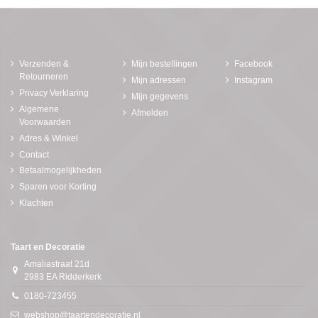
Verzenden &
Mijn bestellingen
Facebook
Retourneren
Mijn adressen
Instagram
Privacy Verklaring
Mijn gegevens
Algemene
Afmelden
Voorwaarden
Adres & Winkel
Contact
Betaalmogelijkheden
Sparen voor Korting
Klachten
Taart en Decoratie
Amaliastraat 21d
2983 EA Ridderkerk
0180-723455
webshop@taartendecoratie.nl