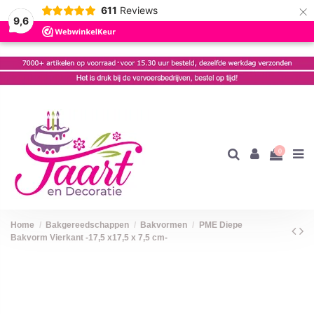
×
611
Reviews
9,6
0
Home
Bakgereedschappen
Bakvormen
PME Diepe
Bakvorm Vierkant -17,5 x17,5 x 7,5 cm-