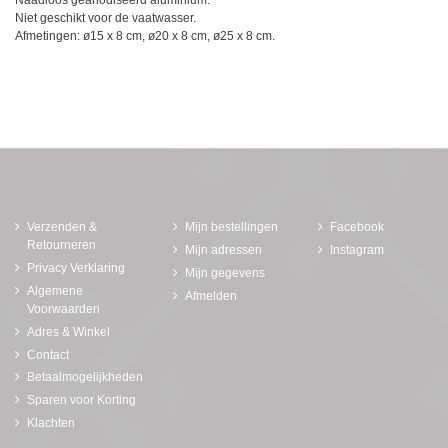
Naadloos geanodiseerd aluminium.
Niet geschikt voor de vaatwasser.
Afmetingen: ø15 x 8 cm, ø20 x 8 cm, ø25 x 8 cm.
Verzenden &
Mijn bestellingen
Facebook
Retourneren
Mijn adressen
Instagram
Privacy Verklaring
Mijn gegevens
Algemene
Afmelden
Voorwaarden
Adres & Winkel
Contact
Betaalmogelijkheden
Sparen voor Korting
Klachten