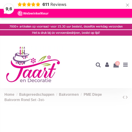
×
611
Reviews
9,6
0
Home
Bakgereedschappen
Bakvormen
PME Diepe
Bakvorm Rond Set -3st-