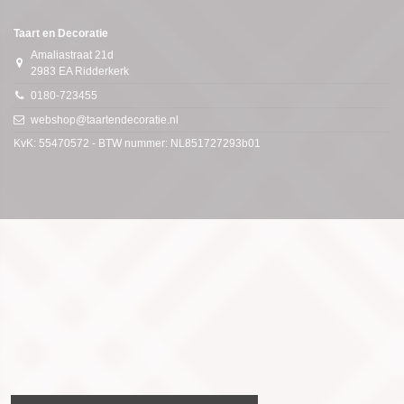
Taart en Decoratie
Amaliastraat 21d
2983 EA Ridderkerk
0180-723455
webshop@taartendecoratie.nl
KvK: 55470572 - BTW nummer: NL851727293b01