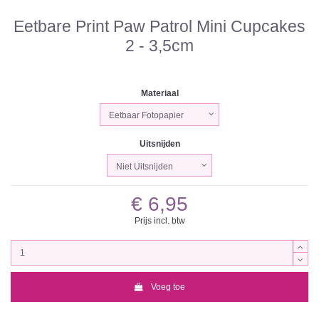
Eetbare Print Paw Patrol Mini Cupcakes
2 - 3,5cm
Materiaal
Uitsnijden
€ 6,95
Prijs incl. btw
Voeg toe