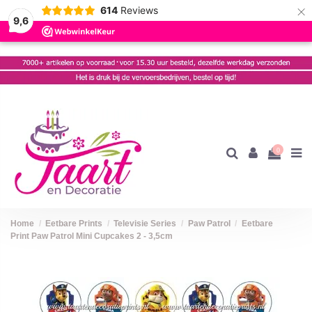
×
614
Reviews
9,6
0
Home
Eetbare Prints
Televisie Series
Paw Patrol
Eetbare
Print Paw Patrol Mini Cupcakes 2 - 3,5cm