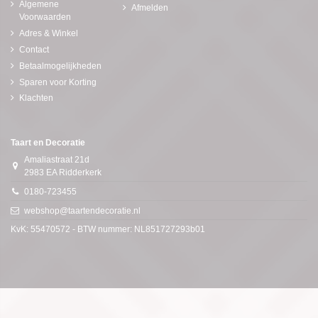
Algemene
Afmelden
Voorwaarden
Adres & Winkel
Contact
Betaalmogelijkheden
Sparen voor Korting
Klachten
Taart en Decoratie
Amaliastraat 21d
2983 EA Ridderkerk
0180-723455
webshop@taartendecoratie.nl
KvK: 55470572 - BTW nummer: NL851727293b01