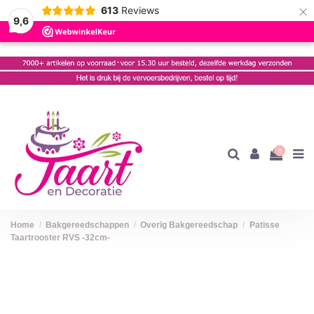
×
613
Reviews
9,6
0
Home
Bakgereedschappen
Overig Bakgereedschap
Patisse
Taartrooster RVS -32cm-