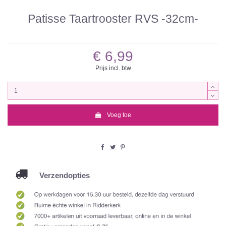
Patisse Taartrooster RVS -32cm-
€ 6,99
Prijs incl. btw
Voeg toe
Verzendopties