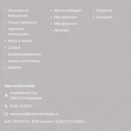
Verzenden &
Mijn bestellingen
Facebook
Retourneren
Mijn adressen
Instagram
Privacy Verklaring
Mijn gegevens
Algemene
Afmelden
Voorwaarden
Adres & Winkel
Contact
Betaalmogelijkheden
Sparen voor Korting
Klachten
Taart en Decoratie
Amaliastraat 21d
2983 EA Ridderkerk
0180-723455
webshop@taartendecoratie.nl
KvK: 55470572 - BTW nummer: NL851727293b01