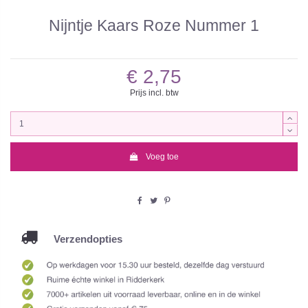
Nijntje Kaars Roze Nummer 1
€ 2,75
Prijs incl. btw
Voeg toe
Verzendopties