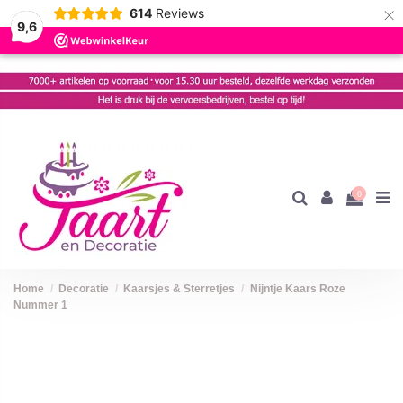
×
614
Reviews
9,6
0
Home
Decoratie
Kaarsjes & Sterretjes
Nijntje Kaars Roze
Nummer 1