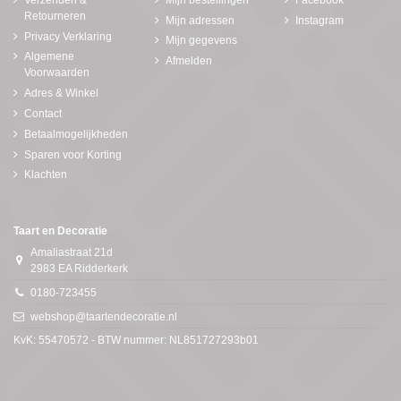
Retourneren
Mijn adressen
Instagram
Privacy Verklaring
Mijn gegevens
Algemene
Afmelden
Voorwaarden
Adres & Winkel
Contact
Betaalmogelijkheden
Sparen voor Korting
Klachten
Taart en Decoratie
Amaliastraat 21d
2983 EA Ridderkerk
0180-723455
webshop@taartendecoratie.nl
KvK: 55470572 - BTW nummer: NL851727293b01