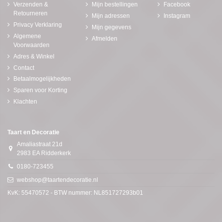
Verzenden &
Mijn bestellingen
Facebook
Retourneren
Mijn adressen
Instagram
Privacy Verklaring
Mijn gegevens
Algemene
Afmelden
Voorwaarden
Adres & Winkel
Contact
Betaalmogelijkheden
Sparen voor Korting
Klachten
Taart en Decoratie
Amaliastraat 21d
2983 EA Ridderkerk
0180-723455
webshop@taartendecoratie.nl
KvK: 55470572 - BTW nummer: NL851727293b01