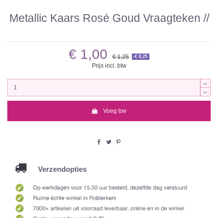
Metallic Kaars Rosé Goud Vraagteken //
€ 1,00
€ 1,25
-€ 0,25
Prijs incl. btw
Voeg toe
Verzendopties