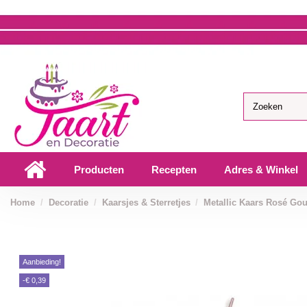
Producten
Recepten
Adres & Winkel
Home
Decoratie
Kaarsjes & Sterretjes
Metallic Kaars Rosé Go
Aanbieding!
-€ 0,39