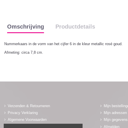
Omschrijving
Productdetails
Nummerkaars in de vorm van het cijfer 6 in de kleur metallic rosé goud.
Afmeting: circa 7,8 cm.
Verzenden & Retourneren
Mijn bestellin
Privacy Verklaring
Mijn adressen
Algemene Voorwaarden
Mijn gegevens
Adres & Winkel
Afmelden