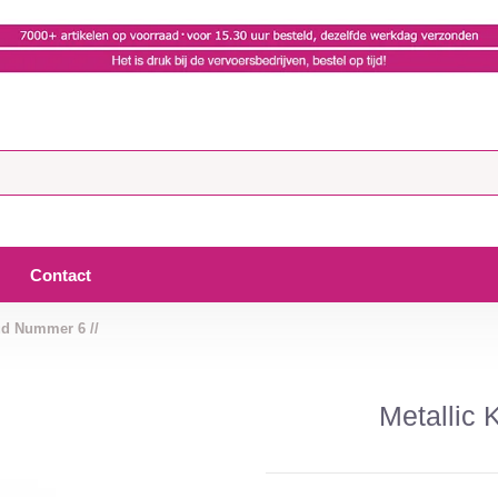
Contact
ud Nummer 6 //
Metallic