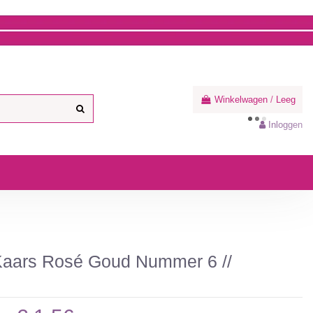
Winkelwagen
/
Leeg
Inloggen
 Kaars Rosé Goud Nummer 6 //