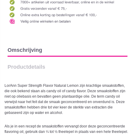
Omschrijving
Productdetails
LorAnn Super Strength Flavor Natural Lemon zijn krachtige smaakstoffen,
die ook bekend staan als candy oil of candy flavor. Deze smaakstoffen zijn
niet op oliebasis en bevatten geen plantaardige olie. De term candy oil
verwijst naar het feit dat de smaak geconcentreerd en onverdund is. Deze
smaakstoffen hebben drie tot vier keer de sterkte van extracten die
gebaseerd zijn op water en alcohol.
Als je in een recept de smaakstoffen vervangt door deze geconcentreerde
flavoring oil, gebruik dan ¼ tot ½ theelepel in plaats van een hele theelepel.