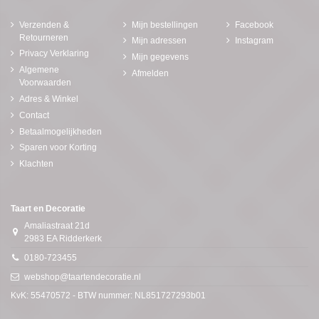
Verzenden &
Mijn bestellingen
Facebook
Retourneren
Mijn adressen
Instagram
Privacy Verklaring
Mijn gegevens
Algemene
Afmelden
Voorwaarden
Adres & Winkel
Contact
Betaalmogelijkheden
Sparen voor Korting
Klachten
Taart en Decoratie
Amaliastraat 21d
2983 EA Ridderkerk
0180-723455
webshop@taartendecoratie.nl
KvK: 55470572 - BTW nummer: NL851727293b01