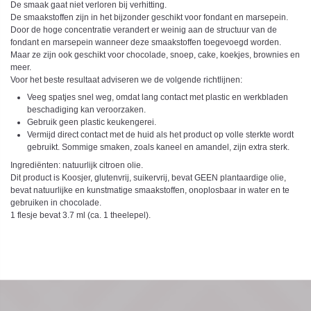
De smaak gaat niet verloren bij verhitting.
De smaakstoffen zijn in het bijzonder geschikt voor fondant en marsepein.
Door de hoge concentratie verandert er weinig aan de structuur van de
fondant en marsepein wanneer deze smaakstoffen toegevoegd worden.
Maar ze zijn ook geschikt voor chocolade, snoep, cake, koekjes, brownies en
meer.
Voor het beste resultaat adviseren we de volgende richtlijnen:
Veeg spatjes snel weg, omdat lang contact met plastic en werkbladen
beschadiging kan veroorzaken.
Gebruik geen plastic keukengerei.
Vermijd direct contact met de huid als het product op volle sterkte wordt
gebruikt. Sommige smaken, zoals kaneel en amandel, zijn extra sterk.
Ingrediënten: natuurlijk citroen olie.
Dit product is Koosjer, glutenvrij, suikervrij, bevat GEEN plantaardige olie,
bevat natuurlijke en kunstmatige smaakstoffen, onoplosbaar in water en te
gebruiken in chocolade.
1 flesje bevat 3.7 ml (ca. 1 theelepel).