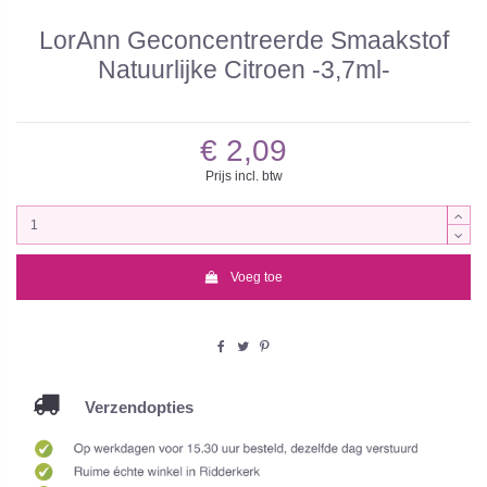
LorAnn Geconcentreerde Smaakstof
Natuurlijke Citroen -3,7ml-
€ 2,09
Prijs incl. btw
Voeg toe
Verzendopties