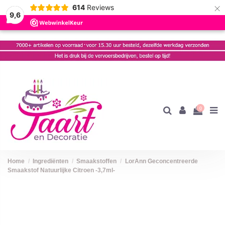
×
614
Reviews
9,6
0
Home
Ingrediënten
Smaakstoffen
LorAnn Geconcentreerde
Smaakstof Natuurlijke Citroen -3,7ml-