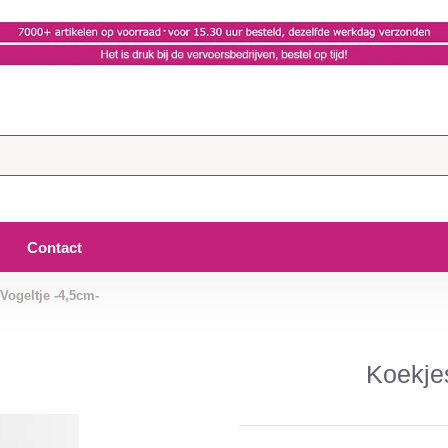
Contact
 Vogeltje -4,5cm-
Koekjes