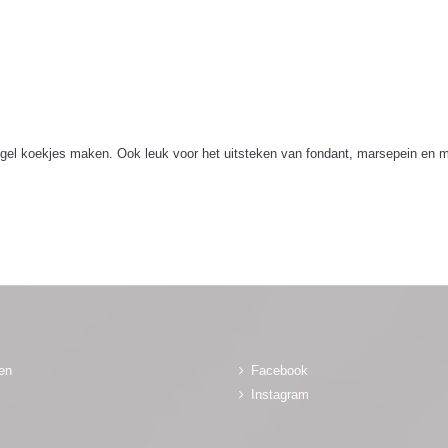
vogel koekjes maken. Ook leuk voor het uitsteken van fondant, marsepein en m
gen
Facebook
Instagram