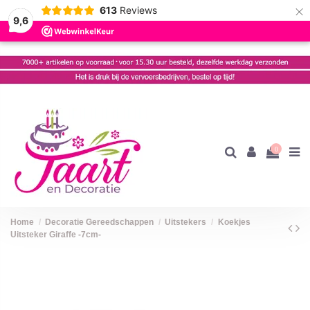
×
613
Reviews
9,6
0
Home
Decoratie Gereedschappen
Uitstekers
Koekjes
Uitsteker Giraffe -7cm-