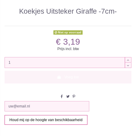
Koekjes Uitsteker Giraffe -7cm-
Niet op voorraad
€ 3,19
Prijs incl. btw
Voeg toe