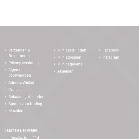
Verzenden &
Mijn bestellingen
Facebook
Retourneren
Mijn adressen
Instagram
Privacy Verklaring
Mijn gegevens
Algemene
Afmelden
Voorwaarden
Adres & Winkel
Contact
Betaalmogelijkheden
Sparen voor Korting
Klachten
Taart en Decoratie
Amaliastraat 21d