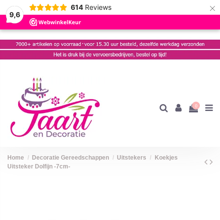
×
614
Reviews
9,6
0
Home
Decoratie Gereedschappen
Uitstekers
Koekjes
Uitsteker Dolfijn -7cm-