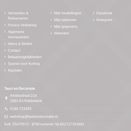
Verzenden &
Mijn bestellingen
Facebook
Retourneren
Mijn adressen
Instagram
Privacy Verklaring
Mijn gegevens
Algemene
Afmelden
Voorwaarden
Adres & Winkel
Contact
Betaalmogelijkheden
Sparen voor Korting
Klachten
Taart en Decoratie
Amaliastraat 21d
2983 EA Ridderkerk
0180-723455
webshop@taartendecoratie.nl
KvK: 55470572 - BTW nummer: NL851727293b01