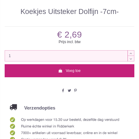
Koekjes Uitsteker Dolfijn -7cm-
€ 2,69
Prijs incl. btw
Voeg toe
Verzendopties