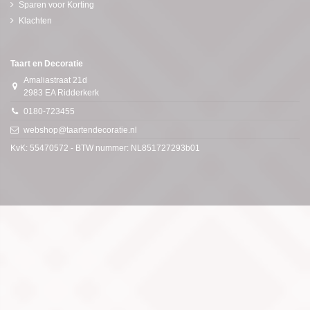
Sparen voor Korting
Klachten
Taart en Decoratie
Amaliastraat 21d
2983 EA Ridderkerk
0180-723455
webshop@taartendecoratie.nl
KvK: 55470572 - BTW nummer: NL851727293b01