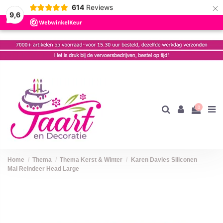
×
614
Reviews
9,6
0
Home
Thema
Thema Kerst & Winter
Karen Davies Siliconen
Mal Reindeer Head Large