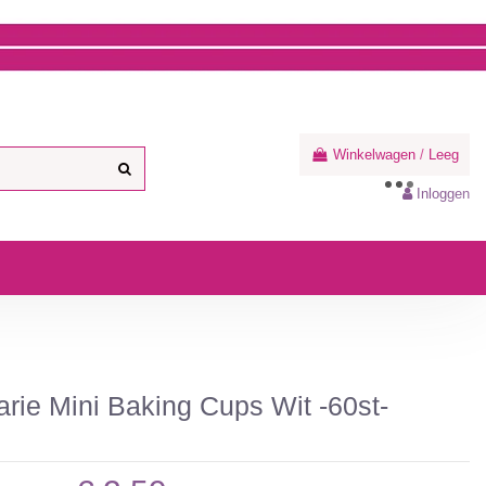
Winkelwagen
/
Leeg
Inloggen
rie Mini Baking Cups Wit -60st-