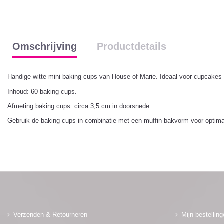
Omschrijving
Productdetails
Handige witte mini baking cups van House of Marie. Ideaal voor cupcakes 
Inhoud: 60 baking cups.
Afmeting baking cups: circa 3,5 cm in doorsnede.
Gebruik de baking cups in combinatie met een muffin bakvorm voor optimaa
Verzenden & Retourneren
Mijn bestellin