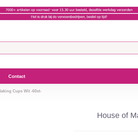
Contact
Baking Cups Wit -60st-
House of Ma