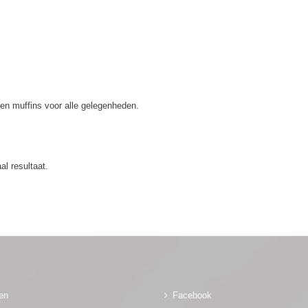
en muffins voor alle gelegenheden.
l resultaat.
gen
Facebook