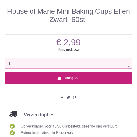
House of Marie Mini Baking Cups Effen
Zwart -60st-
€ 2,99
Prijs incl. btw
Voeg toe
Verzendopties