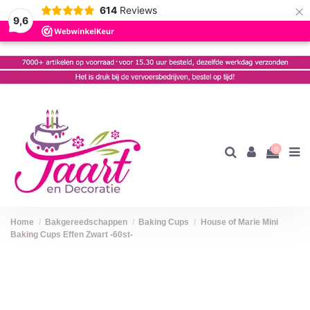
×
614
Reviews
9,6
0
Home
Bakgereedschappen
Baking Cups
House of Marie Mini
Baking Cups Effen Zwart -60st-