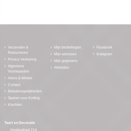
Verzenden &
Mijn bestellingen
Facebook
Retourneren
Mijn adressen
Instagram
Privacy Verklaring
Mijn gegevens
Algemene
Afmelden
Voorwaarden
Adres & Winkel
Contact
Betaalmogelijkheden
Sparen voor Korting
Klachten
Taart en Decoratie
Amaliastraat 21d