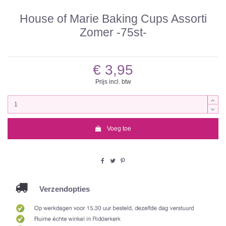
House of Marie Baking Cups Assorti
Zomer -75st-
€ 3,95
Prijs incl. btw
Voeg toe
Verzendopties