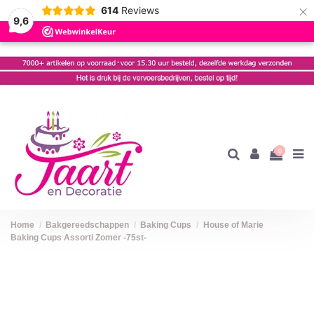
×
614
Reviews
9,6
0
Home
Bakgereedschappen
Baking Cups
House of Marie
Baking Cups Assorti Zomer -75st-