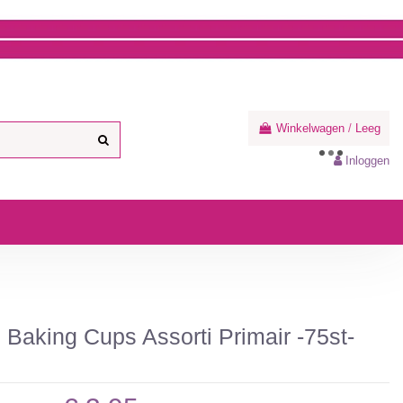
Winkelwagen
/
Leeg
Inloggen
 Baking Cups Assorti Primair -75st-