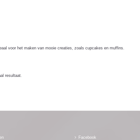
Ideaal voor het maken van mooie creaties, zoals cupcakes en muffins.
l resultaat.
gen
Facebook