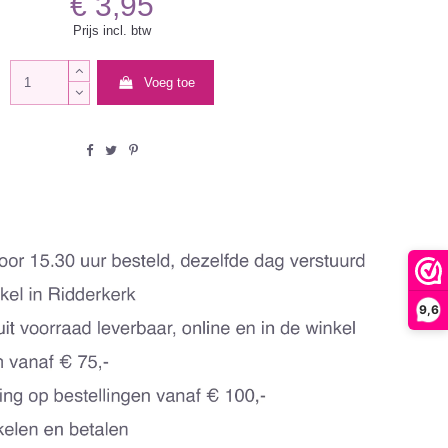
€ 3,95
Prijs incl. btw
Voeg toe
9,6