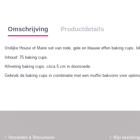
Omschrijving
Productdetails
Vrolijke House of Marie set van rode, gele en blauwe effen baking cups. 
Inhoud: 75 baking cups.
Afmeting baking cups: circa 5 cm in doorsnede.
Gebruik de baking cups in combinatie met een muffin bakvorm voor optimaa
Verzenden & Retourneren
Mijn bestellin