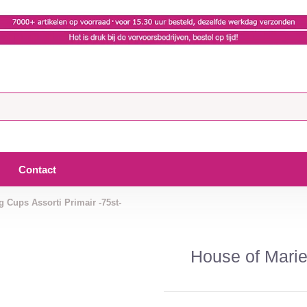
Contact
 Cups Assorti Primair -75st-
House of Marie